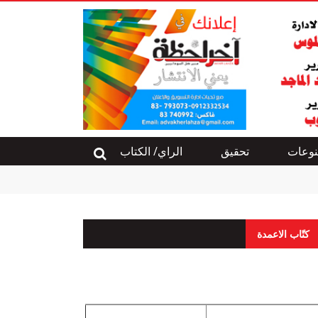
وعات
تحقيق
الراي/ الكتاب
كتّاب الاعمدة