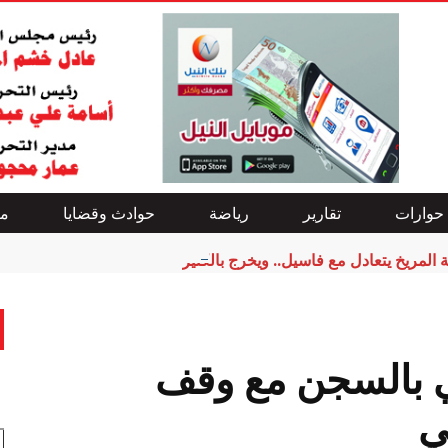
حوارات
تقارير
رياضة
حوادث وقضايا
من
ة المريخ يتعادل مع فاسيل.. ويخرج بالكثير
 بالسجن مع وقف
ي