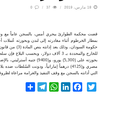
18 مارس، 2019
37
0
بمطار الخرطوم أثناء مغادرته إلى لندن وبحوزته عُملات أ
حكومة السودان، 
للخارج والمحددة بـ 3 آلاف دولار، وبحسب ال
التي أدانته بالسجن مع وقف التنفيذ والغرامة مراعاة لظروف
Twitter
Facebook
LinkedIn
نشر
WhatsApp
Telegram