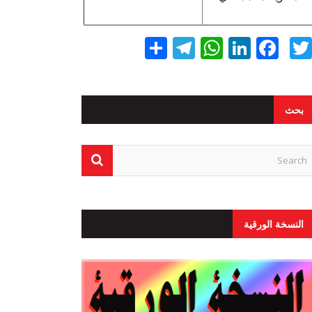
Twitter
Facebook
LinkedIn
نشر
WhatsApp
Telegram
بحث
النسخة الورقية