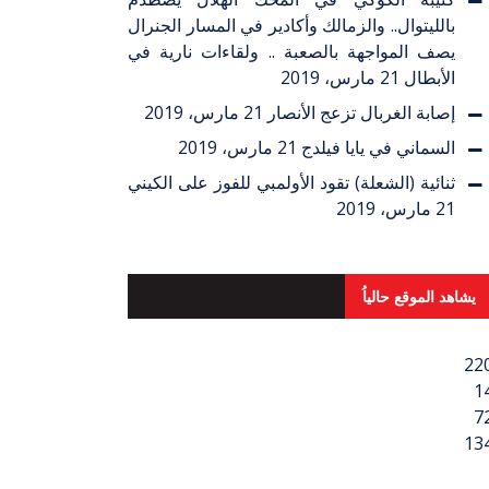
بالليتوال.. والزمالك وأكادير في المسار الجنرال
يصف المواجهة بالصعبة .. ولقاءات نارية في
الأبطال
21 مارس، 2019
إصابة الغربال تزعج الأنصار
21 مارس، 2019
السماني في يايا فيلدج
21 مارس، 2019
ثنائية (الشعلة) تقود الأولمبي للفوز على الكيني
21 مارس، 2019
يشاهد الموقع حالياُ
22
1
7
13