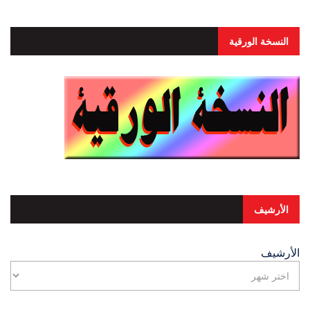
النسخة الورقية
الأرشيف
الأرشيف