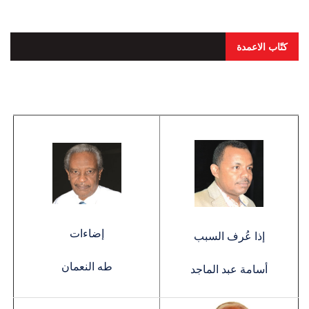
كتّاب الاعمدة
إضاءات
إذا عُرف السبب
طه النعمان
أسامة عبد الماجد