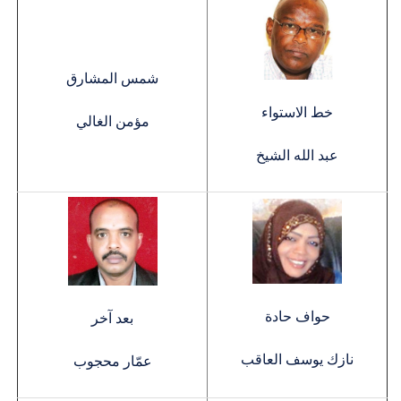
شمس المشارق
خط الاستواء
مؤمن الغالي
عبد الله الشيخ
حواف حادة
بعد آخر
نازك يوسف العاقب
عمّار محجوب