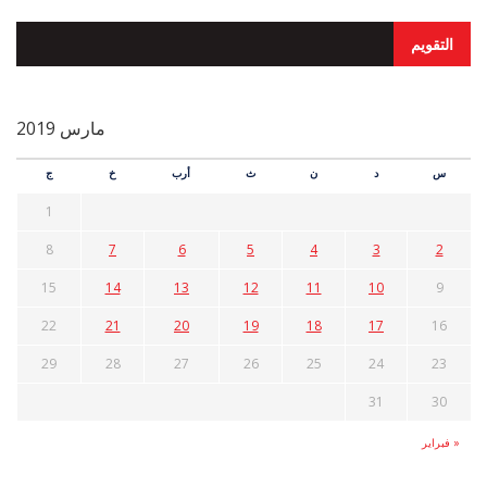
التقويم
مارس 2019
س
د
ن
ث
أرب
خ
ج
1
8
7
6
5
4
3
2
15
14
13
12
11
10
9
22
21
20
19
18
17
16
29
28
27
26
25
24
23
31
30
« فبراير