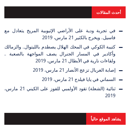
أحدث المقالات
في تجربة ودية على الأراضي الإثيوبية المريخ يتعادل مع
فاسيل.. ويخرج بالكثير
21 مارس، 2019
كتيبة الكوكي في المحك الهلال يصطدم بالليتوال.. والزمالك
وأكادير في المسار الجنرال يصف المواجهة بالصعبة ..
ولقاءات نارية في الأبطال
21 مارس، 2019
إصابة الغربال تزعج الأنصار
21 مارس، 2019
السماني في يايا فيلدج
21 مارس، 2019
ثنائية (الشعلة) تقود الأولمبي للفوز على الكيني
21 مارس،
2019
يشاهد الموقع حالياُ