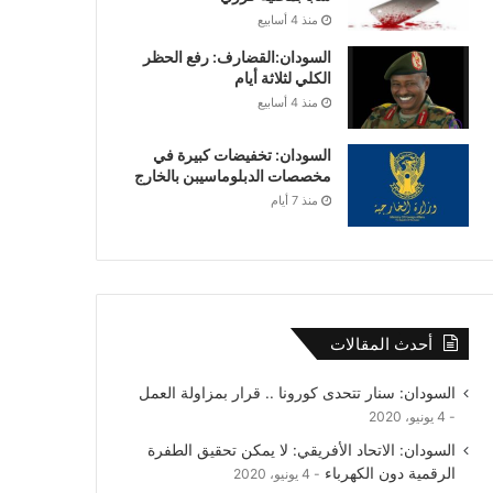
منذ 4 أسابيع
السودان:القضارف: رفع الحظر
الكلي لثلاثة أيام
منذ 4 أسابيع
السودان: تخفيضات كبيرة في
مخصصات الدبلوماسيبن بالخارج
منذ 7 أيام
أحدث المقالات
السودان: سنار تتحدى كورونا .. قرار بمزاولة العمل
4 يونيو، 2020
السودان: الاتحاد الأفريقي: لا يمكن تحقيق الطفرة
الرقمية دون الكهرباء
4 يونيو، 2020