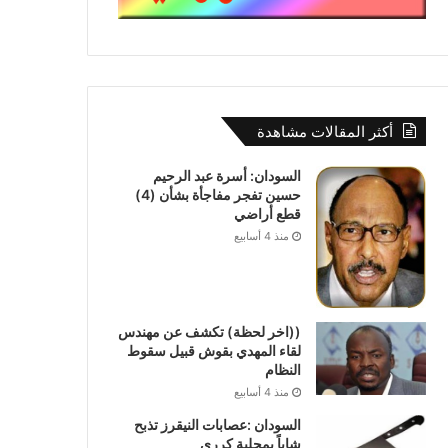
أكثر المقالات مشاهدة
السودان: أسرة عبد الرحيم
حسين تفجر مفاجأة بشأن (4)
قطع أراضي
منذ 4 أسابيع
((اخر لحظة) تكشف عن مهندس
لقاء المهدي بقوش قبيل سقوط
النظام
منذ 4 أسابيع
السودان :عصابات النيقرز تذبح
شاباً بمحلية كرري