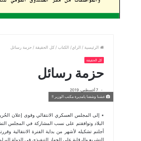
الرئيسية
/
الراي/ الكتاب
/
كل الحقيقة
/
حزمة رسائل
كل الحقيقة
حزمة رسائل
7 أغسطس، 2019
عشنا وشفنا يامديرة مكتب الوزير !!
٭ إلى المجلس العسكري الانتقالي وقوى إعلان الحُرية و
البلاد وتوافقتم على نسب المشاركة في المجلس التشري
أجلتم تشكيله لأشهر من بداية الفترة الانتقالية وقررت
التشريع والرقابة على الجهاز التنفيذي في الدولة البرلما