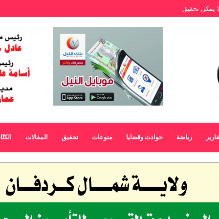
لا يمكن تحقيق الطفرة الرقمية دون الكهرباء
قارير
رياضة
حوادث وقضايا
منوعات
تحقيق
المقالات
الكتّ