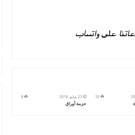
10
23 يوليو، 2019
8
ة
حزمة أوراق