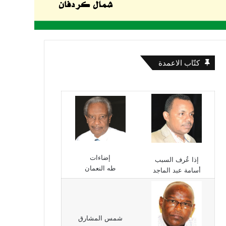
كتّاب الاعمدة
إضاءات
إذا عُرف السبب
طه النعمان
أسامة عبد الماجد
شمس المشارق