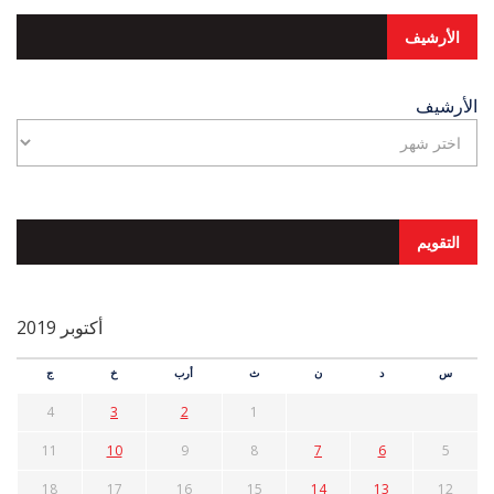
الأرشيف
الأرشيف
التقويم
أكتوبر 2019
س
د
ن
ث
أرب
خ
ج
4
3
2
1
11
10
9
8
7
6
5
18
17
16
15
14
13
12