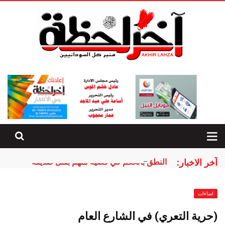
آخر الاخبار:
النطق بالحكم في قضية متهم بقتل صديقه
اضاءات
(حرية التعري) في الشارع العام