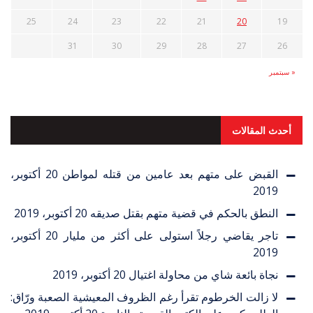
25
24
23
22
21
20
19
31
30
29
28
27
26
« سبتمبر
أحدث المقالات
القبض على متهم بعد عامين من قتله لمواطن
20 أكتوبر،
2019
النطق بالحكم في قضية متهم بقتل صديقه
20 أكتوبر، 2019
تاجر يقاضي رجلاً استولى على أكثر من مليار
20 أكتوبر،
2019
نجاة بائعة شاي من محاولة اغتيال
20 أكتوبر، 2019
لا زالت الخرطوم تقرأ رغم الظروف المعيشية الصعبة ورّاق: