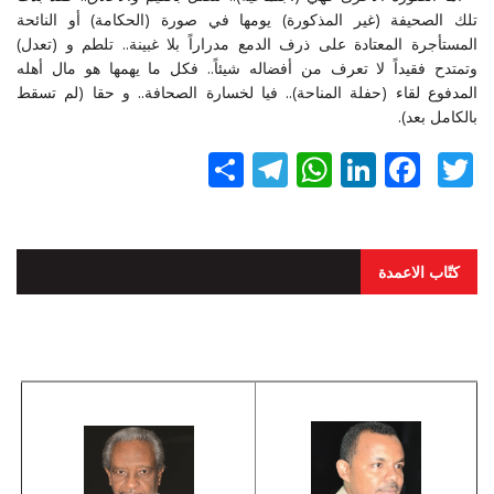
تلك الصحيفة (غير المذكورة) يومها في صورة (الحكامة) أو النائحة
المستأجرة المعتادة على ذرف الدمع مدراراً بلا غبينة.. تلطم و (تعدل)
وتمتدح فقيداً لا تعرف من أفضاله شيئاً.. فكل ما يهمها هو مال أهله
المدفوع لقاء (حفلة المناحة).. فيا لخسارة الصحافة.. و حقا (لم تسقط
بالكامل بعد).
Twitter
Facebook
LinkedIn
نشر
WhatsApp
Telegram
كتّاب الاعمدة