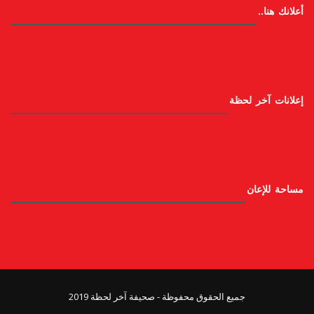
أعلانك هنا..
إعلانات آخر لحظة
مساحة للإعان
جميع الحقوق محفوظة - صحيفة آخر لحظة 2019