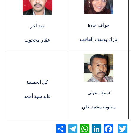
حواف حادة
بعد آخر
نازك يوسف العاقب
عمّار محجوب
كل الحقيقة
شوف عيني
عابد سيد أحمد
معاوية محمد علي
Twitter
Facebook
LinkedIn
نشر
WhatsApp
Telegram