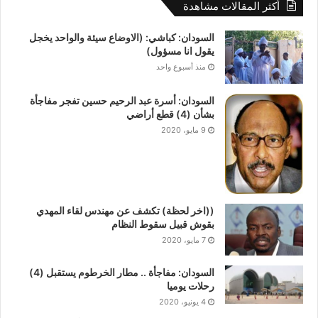
أكثر المقالات مشاهدة
السودان: كباشي: (الاوضاع سيئة والواحد يخجل
يقول انا مسؤول)
منذ أسبوع واحد
السودان: أسرة عبد الرحيم حسين تفجر مفاجأة
بشأن (4) قطع أراضي
9 مايو، 2020
((اخر لحظة) تكشف عن مهندس لقاء المهدي
بقوش قبيل سقوط النظام
7 مايو، 2020
السودان: مفاجأة .. مطار الخرطوم يستقبل (4)
رحلات يوميا
4 يونيو، 2020