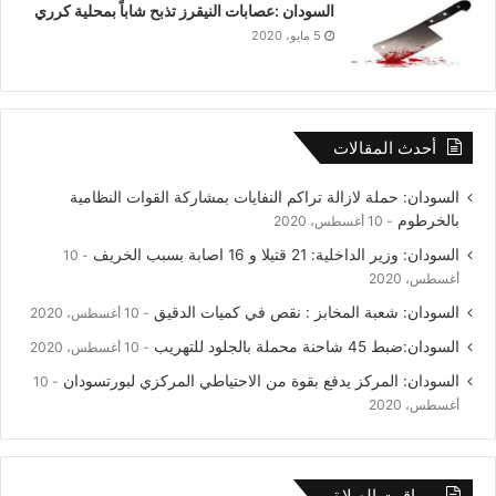
السودان :عصابات النيقرز تذبح شاباً بمحلية كرري
5 مايو، 2020
أحدث المقالات
السودان: حملة لازالة تراكم النفايات بمشاركة القوات النظامية
بالخرطوم
10 أغسطس، 2020
السودان: وزير الداخلية: 21 قتيلا و 16 اصابة بسبب الخريف
10
أغسطس، 2020
السودان: شعبة المخابز : نقص في كميات الدقيق
10 أغسطس، 2020
السودان:ضبط 45 شاحنة محملة بالجلود للتهريب
10 أغسطس، 2020
السودان: المركز يدفع بقوة من الاحتياطي المركزي لبورتسودان
10
أغسطس، 2020
مواقيت الصلاة