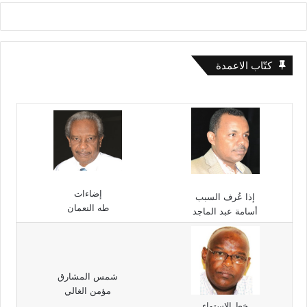
كتّاب الاعمدة
إضاءات
إذا عُرف السبب
طه النعمان
أسامة عبد الماجد
شمس المشارق
مؤمن الغالي
خط الاستواء