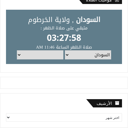
الأرشيف
ا
ل