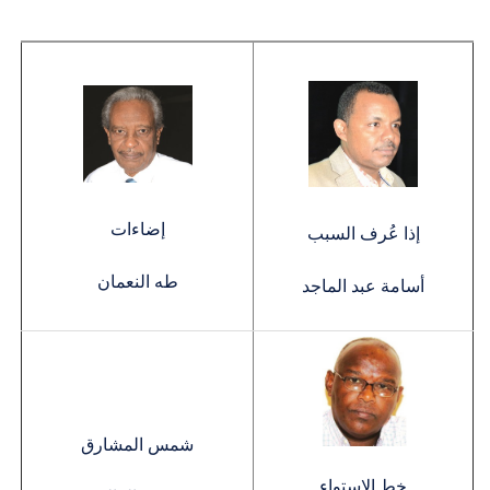
إضاءات
إذا عُرف السبب
طه النعمان
أسامة عبد الماجد
شمس المشارق
خط الاستواء