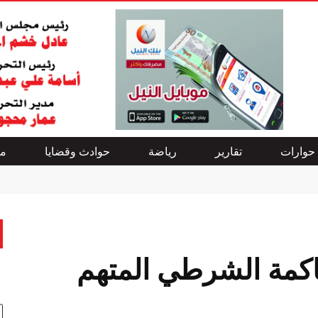
حوارات
تقارير
رياضة
حوادث وقضايا
من
كمة الشرطي المتهم