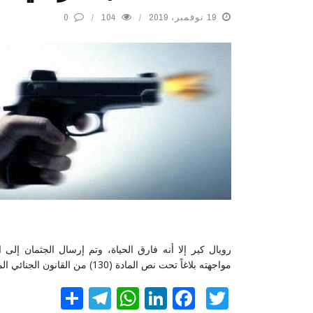
19 نوفمبر، 2019
104
0
رويال كير إلا أنه فارق الحياة، وتم إرسال الجثمان إل
مواجهته بلاغاً تحت نص المادة (130) من القانون الجنائي المتعلقة بالقتل العمد، وإحالته للمحاكمة.
Twitter
Facebook
LinkedIn
نشر
WhatsApp
Telegram