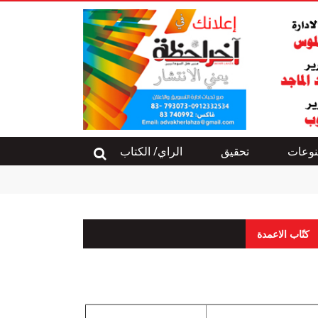
وعات
تحقيق
الراي/ الكتاب
كتّاب الاعمدة