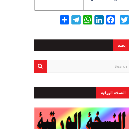
Twitter
Facebook
LinkedIn
نشر
WhatsApp
Telegram
بحث
النسخة الورقية