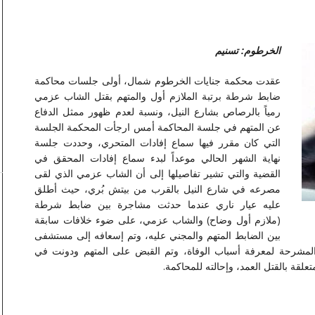
الخرطوم: تسنيم
عقدت محكمة جنايات الخرطوم شمال، أولى جلسات محاكمة
ضابط شرطة برتبة الملازم أول والمتهم بقتل الشاب عزمي
رمياً بالرصاص بشارع النيل، ونسبة لعدم ظهور ممثل الدفاع
عن المتهم في جلسة المحاكمة أمس ارجأت المحكمة الجلسة
التي كان مقرر فيها سماع إفادات المتحري، وحددت جلسة
نهاية الشهر الحالي موعداً لبدء سماع إفادات المحقق في
القضية والتي تشير تفاصيلها إلى أن الشاب عزمي الذي لقى
مصرعه في شارع النيل بالقرب من بيتش بُري، حيث أطلق
عليه عيار ناري عندما حدثت مشاجرة بين ضابط شرطة
(ملازم أول وضاح) والشاب عزمي، على ضوء خلافات سابقة
بين الضابط المتهم والمجني عليه، وتم إسعافه إلى مستشفى
ى المشرحة لمعرفة أسباب الوفاة، وتم القبض على المتهم ودونت في