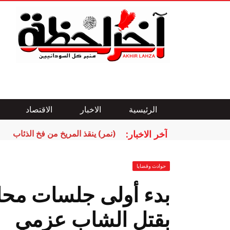
الرئيسية
الاخبار
الاقتصاد
آخر الاخبار:
(نمر) ينقذ المريخ من فخ الذئاب
حوادث وقضايا
بدء أولى جلسات محا
بقتل الشاب عزمي