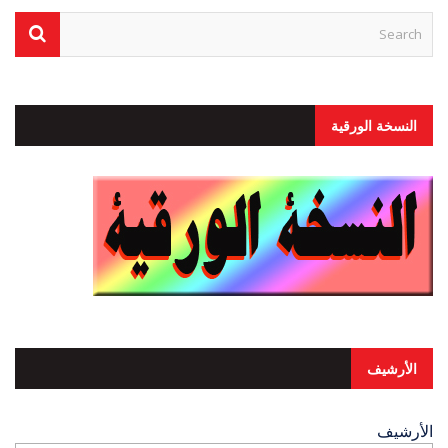
النسخة الورقية
الأرشيف
الأرشيف