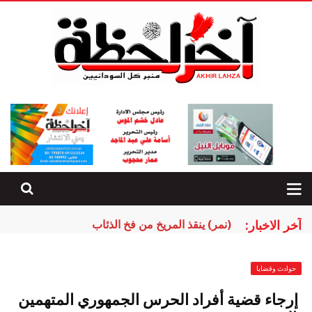
آخر الاخبار:
(نمر) ينقذ المريخ من فخ الذئاب
حوادث وقضايا
‏ إرجاء قضية أفراد الحرس الجمهوري المتهمين