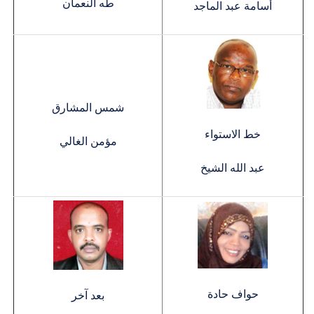
طه النعمان
أسامة عبد الماجد
شمس المشارق
خط الاستواء
مؤمن الغالي
عبد الله الشيخ
حواف حادة
بعد آخر