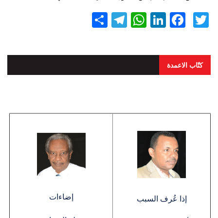
Twitter
Facebook
LinkedIn
نشر
WhatsApp
Telegram
كتّاب الاعمدة
إضاءات
إذا عُرف السبب