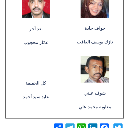
حواف حادة
بعد آخر
نازك يوسف العاقب
عمّار محجوب
كل الحقيقة
شوف عيني
عابد سيد أحمد
معاوية محمد علي
Twitter
Facebook
LinkedIn
نشر
WhatsApp
Telegram