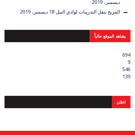
ديسمبر، 2019
المريخ ينقل التدريبات لوادي النيل
18 ديسمبر، 2019
يشاهد الموقع حالياُ
694
9
546
139
اعلان