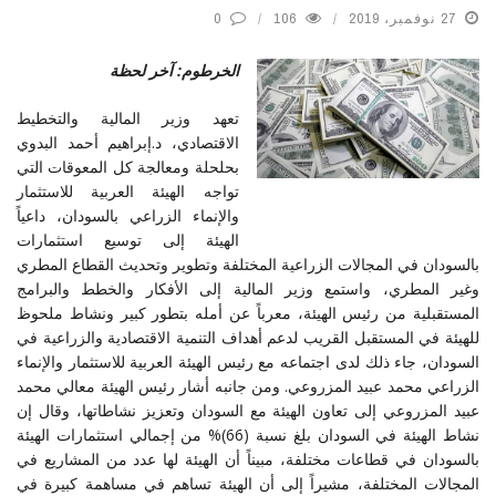
27 نوفمبر، 2019
106
0
الخرطوم: آخر لحظة
تعهد وزير المالية والتخطيط
الاقتصادي، د.إبراهيم أحمد البدوي
بحلحلة ومعالجة كل المعوقات التي
تواجه الهيئة العربية للاستثمار
والإنماء الزراعي بالسودان، داعياً
الهيئة إلى توسيع استثمارات
بالسودان في المجالات الزراعية المختلفة وتطوير وتحديث القطاع المطري
وغير المطري، واستمع وزير المالية إلى الأفكار والخطط والبرامج
المستقبلية من رئيس الهيئة، معرباً عن أمله بتطور كبير ونشاط ملحوظ
للهيئة في المستقبل القريب لدعم أهداف التنمية الاقتصادية والزراعية في
السودان، جاء ذلك لدى اجتماعه مع رئيس الهيئة العربية للاستثمار والإنماء
الزراعي محمد عبيد المزروعي. ومن جانبه أشار رئيس الهيئة معالي محمد
عبيد المزروعي إلى تعاون الهيئة مع السودان وتعزيز نشاطاتها، وقال إن
نشاط الهيئة في السودان بلغ نسبة (66)% من إجمالي استثمارات الهيئة
بالسودان في قطاعات مختلفة، مبيناً أن الهيئة لها عدد من المشاريع في
المجالات المختلفة، مشيراً إلى أن الهيئة تساهم في مساهمة كبيرة في