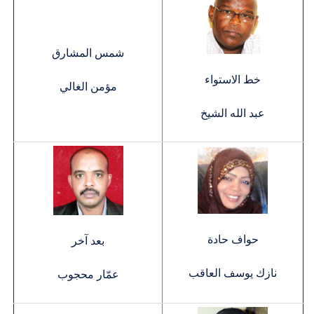
شمس المشارق
خط الاستواء
مؤمن الغالي
عبد الله الشيخ
حواف حادة
بعد آخر
نازك يوسف العاقب
عمّار محجوب