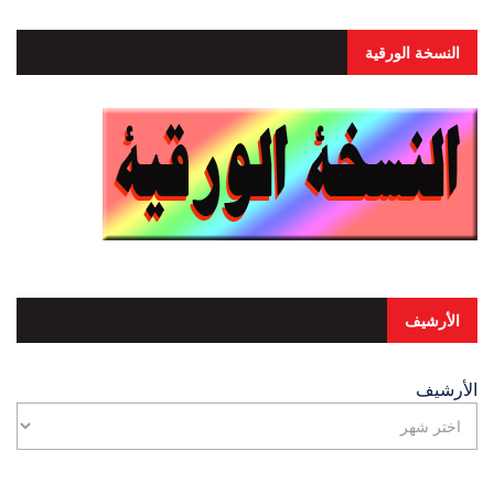
النسخة الورقية
الأرشيف
الأرشيف