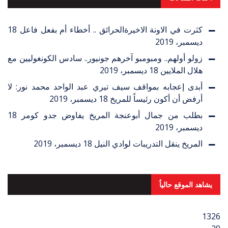
كثرت في الاونة الاخيرةالحرائق .. أخطاء أم بفعل فاعل
18
ديسمبر، 2019
زولو أولهم.. ومبومبو آخرهم جونيور.. سادس الكونغوليين مع
هلال الملايين
18 ديسمبر، 2019
أبدى إعجابه بمواقف سيف تيري عبد الواحد محمد نور: لا
أرفض أن أكون رئيساً للمريخ
18 ديسمبر، 2019
بطلب من جمال أبوعنجة المريخ يفاوض جدو كومر
18
ديسمبر، 2019
المريخ ينقل التدريبات لوادي النيل
18 ديسمبر، 2019
يشاهد الموقع حالياُ
1326