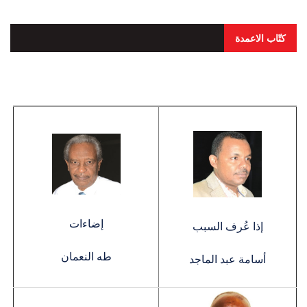
كتّاب الاعمدة
إضاءات
إذا عُرف السبب
طه النعمان
أسامة عبد الماجد