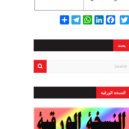
Twitter
Facebook
LinkedIn
نشر
WhatsApp
Telegram
بحث
النسخة الورقية