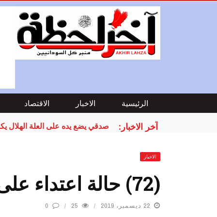
الرئيسية
الاخبار
الاقتصاد
آخر الاخبار:
صدقي يضع يده على العلة الهلال يك
الاخبار
(72) حالة اعتداء على أطباء بعدد من الولايات
22 ديسمبر، 2019
25
0