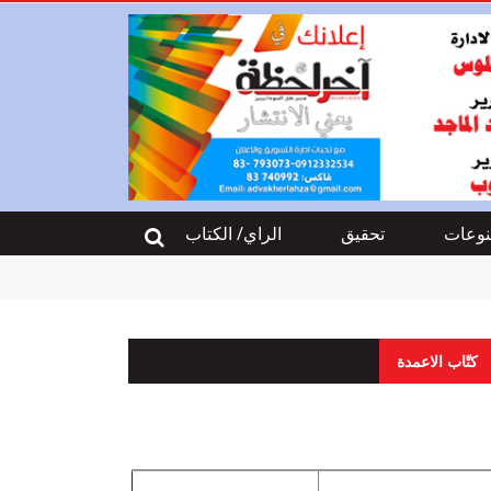
وعات
تحقيق
الراي/ الكتاب
كتّاب الاعمدة