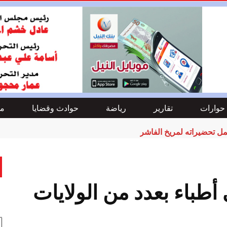
حوارات
تقارير
رياضة
حوادث وقضايا
من
مل تحضيراته لمريخ الفاشر