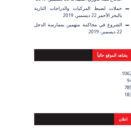
حملات لضبط المركبات والدراجات النارية
بالبحر الأحمر
22 ديسمبر، 2019
الشروع في محاكمة متهمين بممارسة الدجل
22 ديسمبر، 2019
يشاهد الموقع حالياُ
106
9
78
18
اعلان