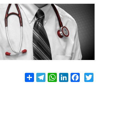
Twitter
Facebook
LinkedIn
نشر
WhatsApp
Telegram