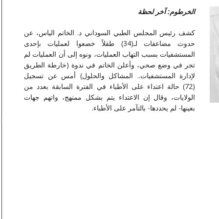
الخرطوم: آخر لحظة
كشف رئيس المجلس الطبي السوداني د. الخاتم الياس، عن
حدوث مضاعفات لـ(34) طفلاً خضعوا لعمليات بإحدى
المستشفيات بسبب التهاب العمليات، ونوه إلى أن العمليات لم
تجر في وضع صحي، وأعلن الخاتم في ندوة (خارطة الطريق
لإدارة المستشفيات.. المشاكل والحلول) أمس عن تسجيل
(72) حالة اعتداء على الأطباء في الفترة السابقة بعدد من
الولايات، وقال إن الاعتداء يتم بشكل ممنهج، واتهم جهات
بعينها- لم يحددها- بالتآمر على الأطباء.