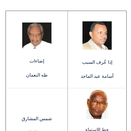
إضاءات
إذا عُرف السبب
طه النعمان
أسامة عبد الماجد
شمس المشارق
خط الاستواء