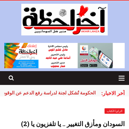
آخر الاخبار:
الحكومة تُشكل لجنة لدراسة رفع الدعم عن الوقود
الراي/ الكتاب
السودان ومأزق التغيير .. يا تلفزيون يا (2)