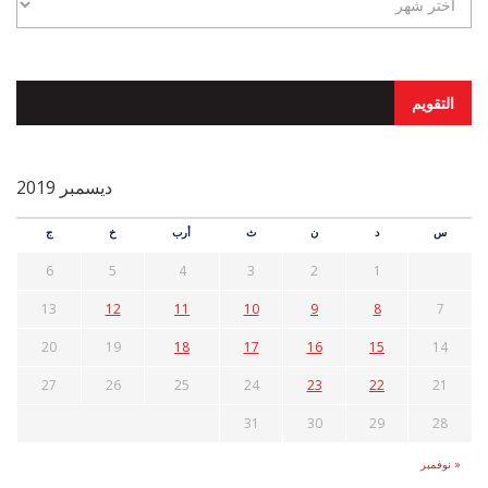
التقويم
ديسمبر 2019
س
د
ن
ث
أرب
خ
ج
6
5
4
3
2
1
13
12
11
10
9
8
7
20
19
18
17
16
15
14
27
26
25
24
23
22
21
31
30
29
28
« نوفمبر