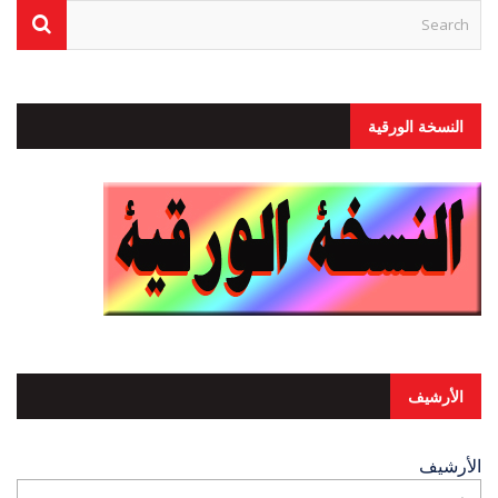
النسخة الورقية
الأرشيف
الأرشيف