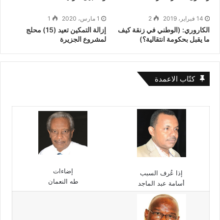
14 فبراير، 2019
2
1 مارس، 2020
1
الكاروري: (الوطني في زنقة كيف
إزالة التمكين تعيد (15) محلج
ما يقبل بحكومة انتقالية؟)
لمشروع الجزيرة
كتّاب الاعمدة
إضاءات
إذا عُرف السبب
طه النعمان
أسامة عبد الماجد