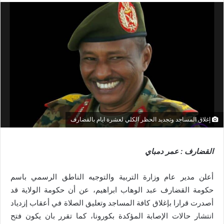
إغلاق المساجد وتجديد الحظر الكلي لعشرة ايام بالقضارف
القضارف : عمر دمباي
أعلن مدير عام وزارة التربية والتوجيه الناطق الرسمي باسم
حكومة القضارف عبد الوهاب ابراهيم، عن أن حكومة الولاية قد
أصدرت قرارا بإغلاق كافة المساجد وتعليق الصلاة في أعقاب إزدياد
انتشار حالات الإصابة المؤكدة بكورونا، كما تقرر بان يكون فتح