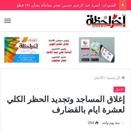
السودان: أسرة عبد الرحيم حسين تفجر مفاجأة بشأن (4) قطع أراضي
الرئيسية
/
الاخبار
الاخبار
إغلاق المساجد وتجديد الحظر الكلي
لعشرة ايام بالقضارف
منذ يوم واحد
294