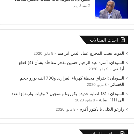
منذ 3 أيام
أحدث المقالات
الموت يغيب المخرج عماد الدين ابراهيم
9 مايو، 2020
السودان: أسرة عبد الرحيم حسين تفجر مفاجأة بشأن (4) قطع
أراضي
9 مايو، 2020
السودان :احتراق محطة كهرباء العزازى و700 الف يورو حجم
الخسائر
8 مايو، 2020
السودان : 181 اصابة جديدة بكورونا وتسجيل 7 وفيات وارتفاع العدد
الي 1111 اصابة
8 مايو، 2020
زارعو الكلى يا دكتور أكرم
8 مايو، 2020
مواقيت الصلاة