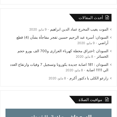
أحدث المقالات
الموت يغيب المخرج عماد الدين ابراهيم
9 مايو، 2020
السودان: أسرة عبد الرحيم حسين تفجر مفاجأة بشأن (4) قطع
أراضي
9 مايو، 2020
السودان :احتراق محطة كهرباء العزازى و700 الف يورو حجم
الخسائر
8 مايو، 2020
السودان : 181 اصابة جديدة بكورونا وتسجيل 7 وفيات وارتفاع العدد
الي 1111 اصابة
8 مايو، 2020
زارعو الكلى يا دكتور أكرم
8 مايو، 2020
مواقيت الصلاة