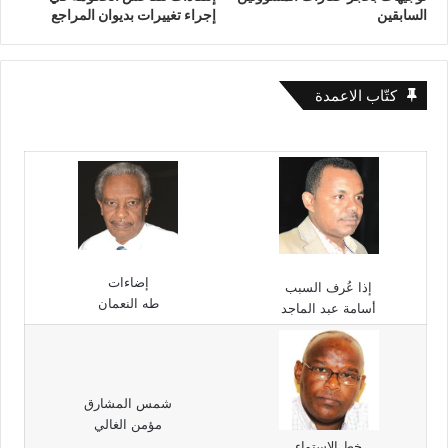
السابقين
إجراء تغييرات بديوان المراجع
كتّاب الاعمدة
إضاءات
إذا عُرف السبب
طه النعمان
أسامة عبد الماجد
شمس المشارق
مؤمن الغالي
خط الاستواء