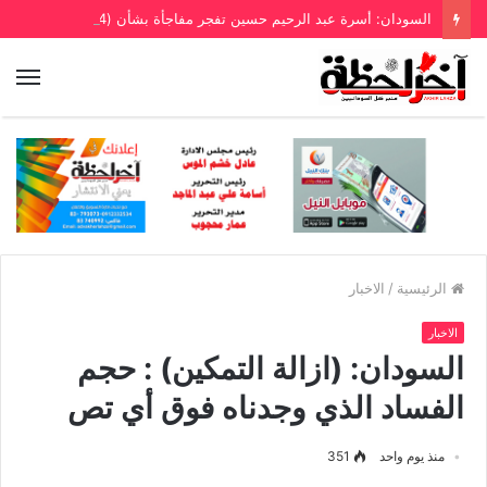
السودان: أسرة عبد الرحيم حسين تفجر مفاجأة بشأن (4) قطع أراضي
الرئيسية
/
الاخبار
الاخبار
السودان: (ازالة التمكين) : حجم
الفساد الذي وجدناه فوق أي تص
منذ يوم واحد
351