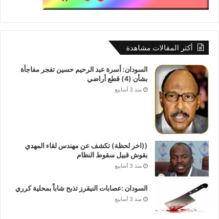
أكثر المقالات مشاهدة
السودان: أسرة عبد الرحيم حسين تفجر مفاجأة
بشأن (4) قطع أراضي
منذ 3 أسابيع
((اخر لحظة) تكشف عن مهندس لقاء المهدي
بقوش قبيل سقوط النظام
منذ 3 أسابيع
السودان :عصابات النيقرز تذبح شاباً بمحلية كرري
منذ 3 أسابيع