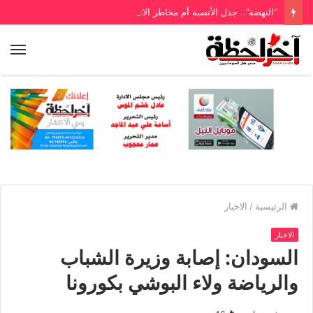
“النهضة”.. جدل الأنصبة أم مخاطر الانهيار؟!
الرئيسية
/
الاخبار
الاخبار
السودان: إصابة وزيرة الشباب
والرياضة ولاء البوشي بكورونا