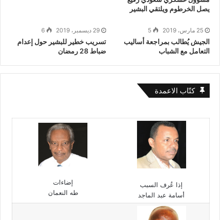
يصل الخرطوم ويلتقي البشير
25 مارس، 2019
5
29 ديسمبر، 2019
6
الجيش يُطالب بمراجعة أساليب
تسريب خطير للبشير حول إعدام
التعامل مع الشباب
ضباط 28 رمضان
كتّاب الاعمدة
إضاءات
إذا عُرف السبب
طه النعمان
أسامة عبد الماجد