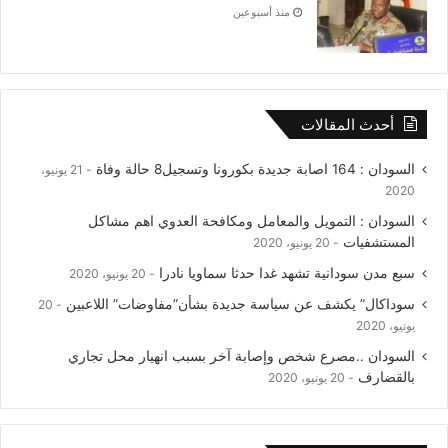
منذ أسبوعين
أحدث المقالات
السودان : 164 اصابة جديدة بكورونا وتسجيل8 حالة وفاة
21 يونيو،
2020
السودان : التمويل والمعامل ومكافحة العدوي اهم مشاكل
المستشفيات
20 يونيو، 2020
سبع مدن سودانية تشهد غدا حدثا سماويا نادرا
20 يونيو، 2020
سوداكال” يكشف عن سياسة جديدة بشأن”مفاوضات” اللاعبين
20
يونيو، 2020
السودان ..مصرع شخص وإصابة آخر بسبب انهيار محل تجاري
بالقضارف
20 يونيو، 2020