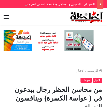
السودان : التمويل والمعامل ومكافحة العدوي اهم مشاكل المستشفيات
الرئيسية
/
الاخبار
الاخبار
منوعات
من محاسن الحظر رجال يبدعون
في ( عواسة الكسرة) وينافسون
النساء