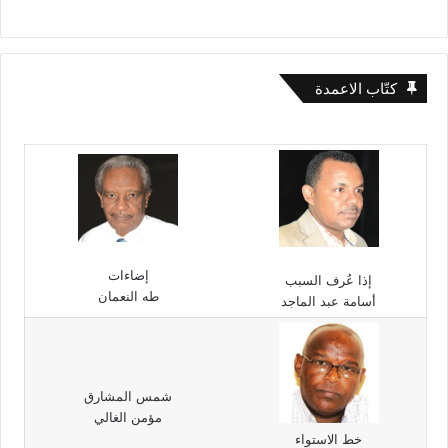
كتّاب الاعمدة
إضاءات
إذا عُرف السبب
طه النعمان
أسامة عبد الماجد
شمس المشارق
مؤمن الغالي
خط الاستواء