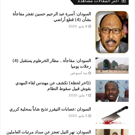
أكثر المقالات مشاهدة
السودان: أسرة عبد الرحيم حسين تفجر مفاجأة
بشأن (4) قطع أراضي
9 مايو، 2020
السودان: مفاجأة .. مطار الخرطوم يستقبل (4)
رحلات يوميا
منذ أسبوعين
((اخر لحظة) تكشف عن مهندس لقاء المهدي
بقوش قبيل سقوط النظام
7 مايو، 2020
السودان :عصابات النيقرز تذبح شاباً بمحلية كرري
5 مايو، 2020
السودان: نهر النيل تعجز عن سداد مرتبات العاملين