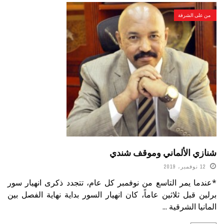
من على الشرفة
شنازي الألماني وموقف شندي
12 نوفمبر، 2019
*عندما يمر التاسع من نوفمبر كل عام، تتجدد ذكرى انهيار سور
برلين قبل ثلاثين عاماً، كان انهيار السور بداية نهاية الفصل بين
المانيا الشرقية ...