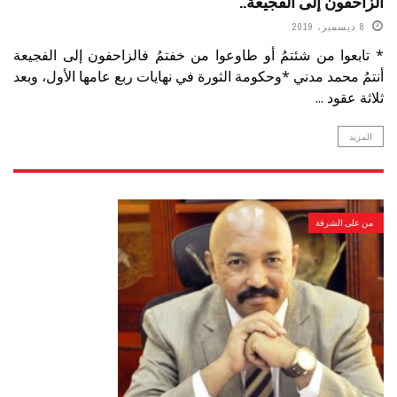
الزاحفون إلى الفجيعة..
8 ديسمبر، 2019
* تابعوا من شئتمُ أو طاوعوا من خفتمُ فالزاحفون إلى الفجيعة
أنتمُ محمد مدني *وحكومة الثورة في نهايات ربع عامها الأول، وبعد
ثلاثة عقود ...
المزيد
من على الشرفة