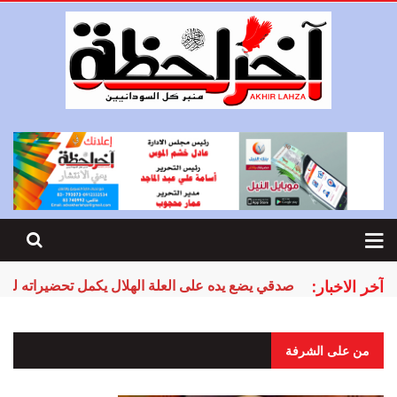
آخر الاخبار:
طوى صفحة النمور المريخ يستأنف التحضيرات استعدا
من على الشرفة