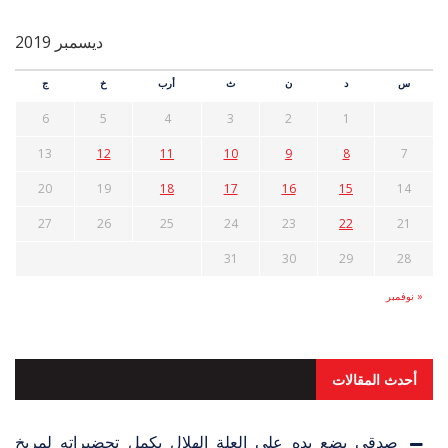
ديسمبر 2019
س
د
ن
ث
أرب
خ
ج
6
5
4
3
2
1
13
12
11
10
9
8
7
20
19
18
17
16
15
14
27
26
25
24
23
22
21
31
30
29
28
« نوفمبر
أحدث المقالات
صدقي يضع يده على العلة الهلال يكمل تحضيراته لمريخ