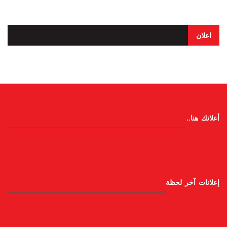
اعلان
أعلانك هنا..
إعلانات آخر لحظة