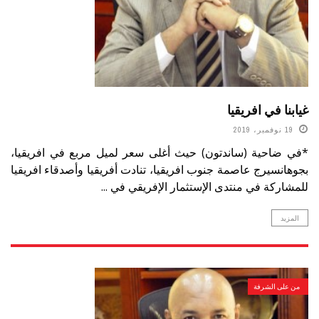
غيابنا في افريقيا
19 نوفمبر، 2019
*في ضاحية (ساندتون) حيث أغلى سعر لميل مربع في افريقيا،
بجوهانسيرج عاصمة جنوب افريقيا، تنادت أفريقيا وأصدقاء افريقيا
للمشاركة في منتدى الإستثمار الإفريقي في ...
المزيد
من على الشرفة