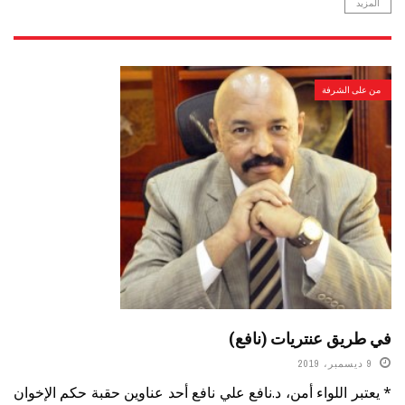
المزيد
من على الشرفة
في طريق عنتريات (نافع)
9 ديسمبر، 2019
* يعتبر اللواء أمن، د.نافع علي نافع أحد عناوين حقبة حكم الإخوان