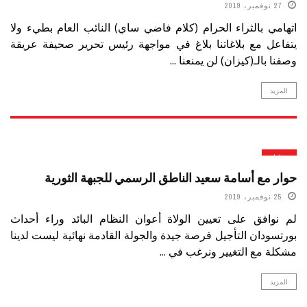
27 نوفمبر، 2019
اتهامي بالثراء الحرام (كلام فاضي ساي) النائب العام بطيء ولا
يتفاعل مع بلاغاتنا بلاغ في مواجهة رئيس تحرير صحيفة عريقة
وصفنا بالـ(كيزان) لن يمنعنا ...
المزيد
حوارات
حوار مع أسامة سعيد الناطق الرسمي للجبهة الثورية
25 نوفمبر، 2019
لم نوافق على تعيين الولاة أعوان النظام البائد وراء أحداث
بورتسودان التأجيل فرصة جيدة والجولة القادمة نهائية ليست لدينا
مشكلة مع التغيير ونرغب في ...
المزيد