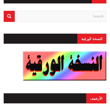
النسخة الورقية
الأرشيف