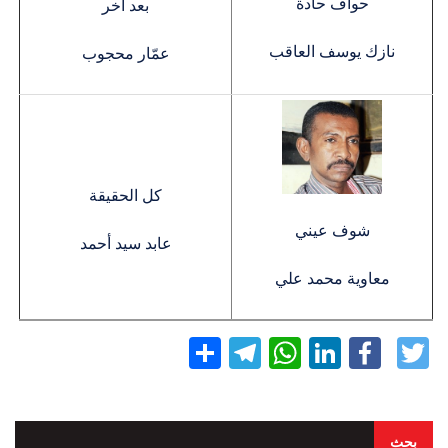
حواف حادة
بعد آخر
نازك يوسف العاقب
عمّار محجوب
كل الحقيقة
شوف عيني
عابد سيد أحمد
معاوية محمد علي
Twitter
Facebook
LinkedIn
نشر
WhatsApp
Telegram
بحث