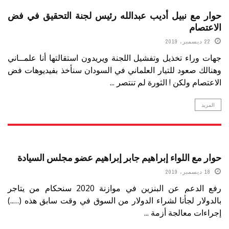
حوارات
حوار مع نبيل أديب عبدالله رئيس لجنة التحقيق في فض
الاعتصام
22 ديسمبر، 2019
جهات وراء تخذيل وتفشيل اللجنة ويريدون استقالتها أنا علمــاني
وهنالك صعود للتيار العلماني في السودان سنأخذ بفيديوهات فض
الاعتصام ولكن ! الثورة لم تنتصر ...
المزيد
حوارات
حوار مع اللواء إبراهيم جابر إبراهيم عضو مجلس السيادة
18 ديسمبر، 2019
رفع الدعم عن البنزين في موازنة 2020 سنحكام من يتاجر
بالدولار لجأنا لشراء الدولار من السوق في وقت سابق هذه (…..)
إجراءات معالجة أزمة ...