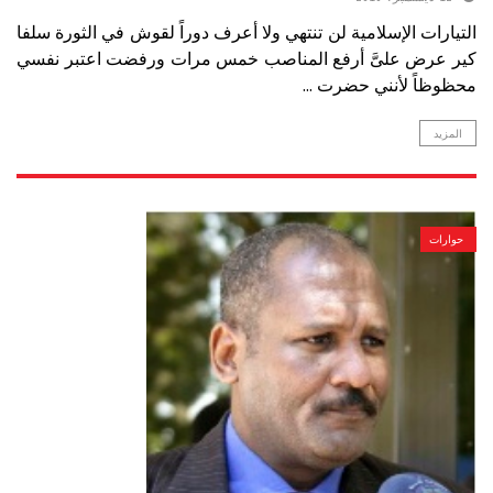
التيارات الإسلامية لن تنتهي ولا أعرف دوراً لقوش في الثورة سلفا
كير عرض علىَّ أرفع المناصب خمس مرات ورفضت اعتبر نفسي
محظوظاً لأنني حضرت ...
المزيد
حوارات