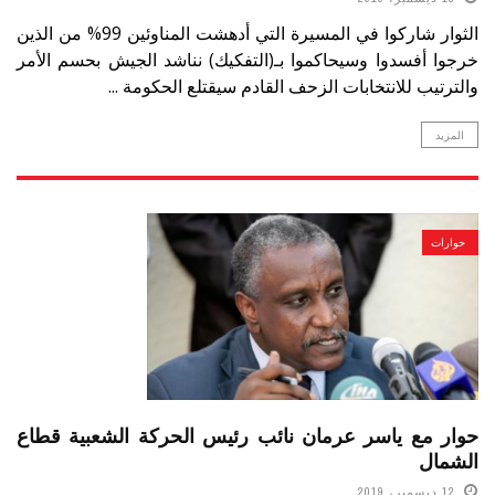
الثوار شاركوا في المسيرة التي أدهشت المناوئين 99% من الذين
خرجوا أفسدوا وسيحاكموا بـ(التفكيك) نناشد الجيش بحسم الأمر
والترتيب للانتخابات الزحف القادم سيقتلع الحكومة ...
المزيد
حوارات
حوار مع ياسر عرمان نائب رئيس الحركة الشعبية قطاع
الشمال
12 ديسمبر، 2019