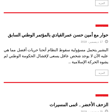
المزيد
حوارات
حوار مع أمين حسن عمرالقيادي بالمؤتمر الوطني السابق
17 ديسمبر، 2019
البشير يتحمل مسؤولية سقوط النظام أتحنا حريات أفضل مما هي
عليه الآن لا يوجد شخص عاقل يسعى لإفشال الحكومة الوطني لم
يشوه الحركة الإسلامية ...
المزيد
حوارات
الزحف الأخضر .. حُمى المسيرات
15 ديسمبر، 2019