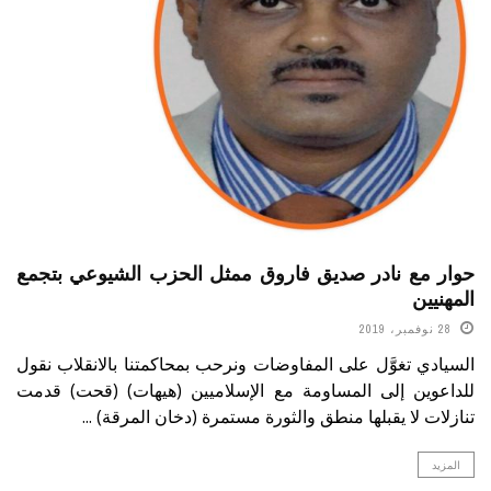
حوار مع نادر صديق فاروق ممثل الحزب الشيوعي بتجمع
المهنيين
28 نوفمبر، 2019
السيادي تغوَّل على المفاوضات ونرحب بمحاكمتنا بالانقلاب نقول
للداعوين إلى المساومة مع الإسلاميين (هيهات) (قحت) قدمت
تنازلات لا يقبلها منطق والثورة مستمرة (دخان المرقة) ...
المزيد