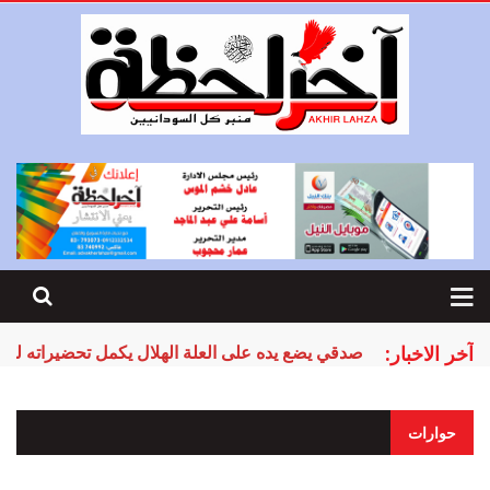
آخر الاخبار:
صدقي يضع يده على العلة الهلال يكمل تحضيراته لمر
حوارات