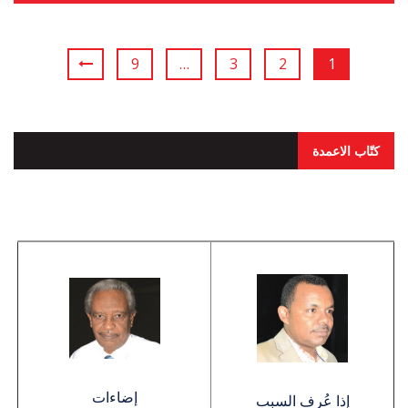
9
…
3
2
1
كتّاب الاعمدة
إضاءات
إذا عُرف السبب