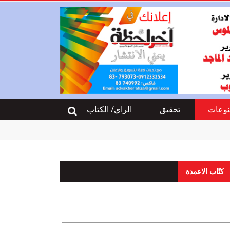
وعات
تحقيق
الراي/ الكتاب
كتّاب الاعمدة