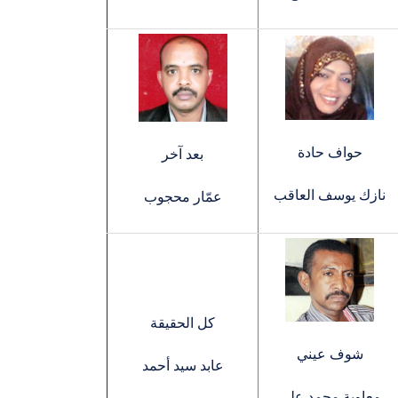
حواف حادة
بعد آخر
نازك يوسف العاقب
عمّار محجوب
كل الحقيقة
شوف عيني
عابد سيد أحمد
معاوية محمد علي