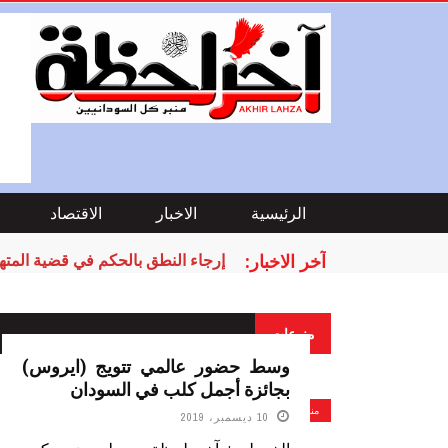
الرئيسية
الاخبار
الاقتصاد
آخر الاخبار:
إرجاء النطق بالحكم في قضية المتهم
منوعات
وسط حضور عالمي تتويج (ايروس)
بجائزة أجمل كلب في السودان
منوعات
10 ديسمبر، 2019