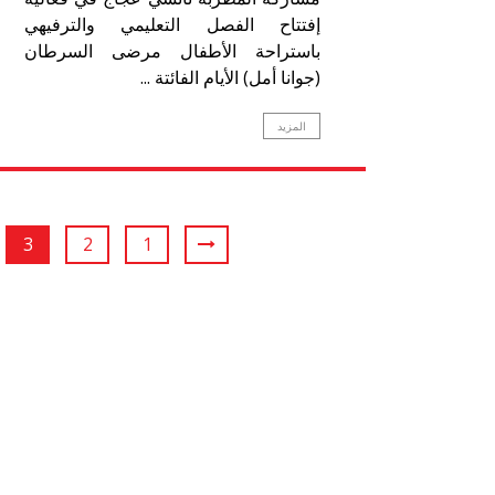
إفتتاح الفصل التعليمي والترفيهي
باستراحة الأطفال مرضى السرطان
(جوانا أمل) الأيام الفائتة ...
المزيد
3
2
1