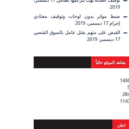
توقيف عصابة نهب يتزعمها نظامي
17 ديسمبر،
2019
ضبط مواتر بدون لوحات وتوقيف معتادي
إجرام
17 ديسمبر، 2019
القبض على متهم بقتل عامل بالسوق الشعبي
17 ديسمبر، 2019
يشاهد الموقع حالياُ
143
28
114
اعلان