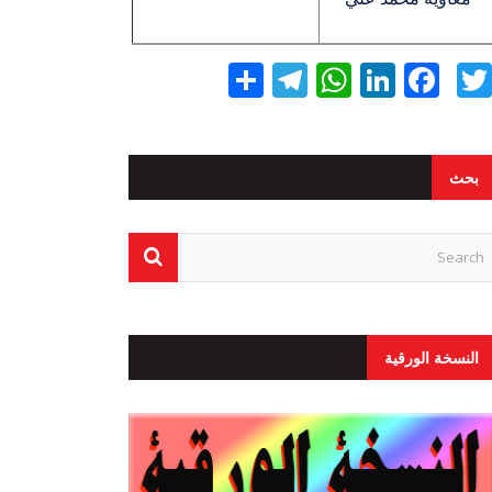
Twitter
Facebook
LinkedIn
نشر
WhatsApp
Telegram
بحث
النسخة الورقية