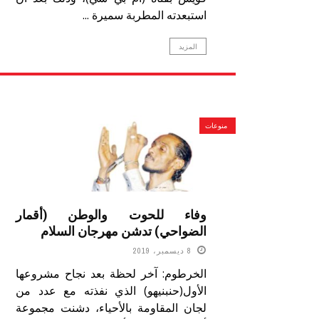
استبعدته المطربة سميرة ...
المزيد
منوعات
وفاء للحوت والوطن (أقمار
الضواحي) تدشن مهرجان السلام
8 ديسمبر، 2019
الخرطوم: آخر لحظة بعد نجاح مشروعها
الأول(حنبنيهو) الذي نفذته مع عدد من
لجان المقاومة بالأحياء، دشنت مجموعة