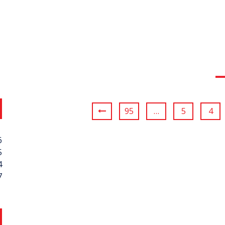
95
…
5
4
6
5
4
7