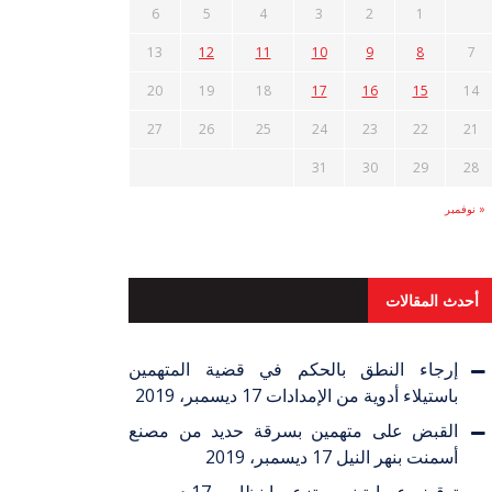
6
5
4
3
2
1
13
12
11
10
9
8
7
20
19
18
17
16
15
14
27
26
25
24
23
22
21
31
30
29
28
« نوفمبر
أحدث المقالات
إرجاء النطق بالحكم في قضية المتهمين
باستيلاء أدوية من الإمدادات
17 ديسمبر، 2019
القبض على متهمين بسرقة حديد من مصنع
أسمنت بنهر النيل
17 ديسمبر، 2019