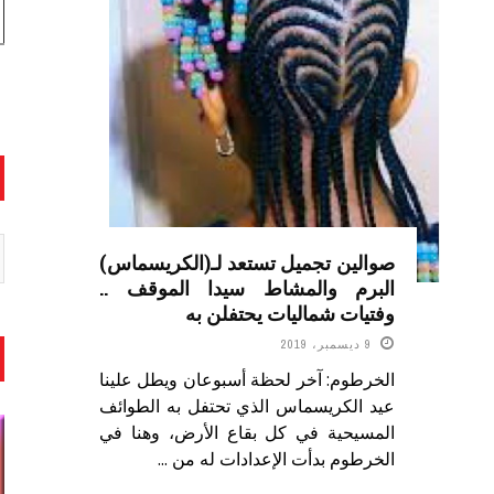
صوالين تجميل تستعد لـ(الكريسماس)
البرم والمشاط سيدا الموقف ..
وفتيات شماليات يحتفلن به
9 ديسمبر، 2019
الخرطوم: آخر لحظة أسبوعان ويطل علينا
عيد الكريسماس الذي تحتفل به الطوائف
المسيحية في كل بقاع الأرض، وهنا في
الخرطوم بدأت الإعدادات له من ...