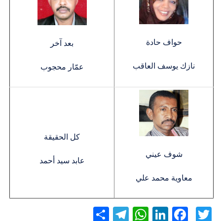
حواف حادة
بعد آخر
نازك يوسف العاقب
عمّار محجوب
كل الحقيقة
شوف عيني
عابد سيد أحمد
معاوية محمد علي
Twitter
Facebook
LinkedIn
نشر
WhatsApp
Telegram