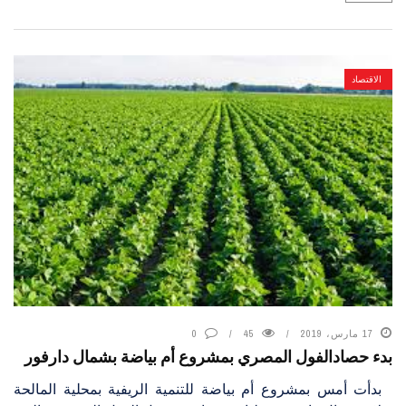
الاقتصاد
17 مارس، 2019
45
0
بدء حصادالفول المصري بمشروع أم بياضة بشمال دارفور
بدأت أمس بمشروع أم بياضة للتنمية الريفية بمحلية المالحة