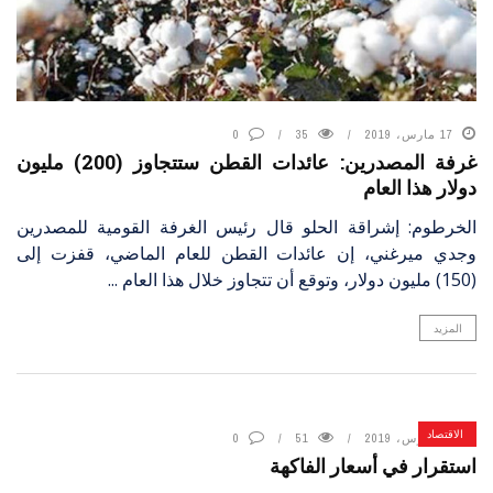
17 مارس، 2019
35
0
غرفة المصدرين: عائدات القطن ستتجاوز (200) مليون
دولار هذا العام
الخرطوم: إشراقة الحلو قال رئيس الغرفة القومية للمصدرين
وجدي ميرغني، إن عائدات القطن للعام الماضي، قفزت إلى
(150) مليون دولار، وتوقع أن تتجاوز خلال هذا العام ...
المزيد
الاقتصاد
17 مارس، 2019
51
0
استقرار في أسعار الفاكهة