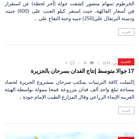
الخرطوم :سهام منصور كشفت جولة (آخر لحظة) عن استقرار
في أسعار الفاكهة، حيث استقر كيلو العنب على (600) جنيه،
ودستة البرتقال علي(250) جنيه وحبة التفاح على ...
المزيد
الاقتصاد
17 مارس، 2019
38
0
17 جوالا متوسط إنتاج الفدان بسرحان بالجزيرة
إكتملت كافة الترتيبات بمكتب سرحان بمشروع الجزيرة لحصاد
مساحة تبلغ واحد ألف فدان مزروعة قمحا ممولة بواسطة الهيئة
العربيه الإنماء الزراعي وقال المزارع الطيب الإمام جودة ...
المزيد