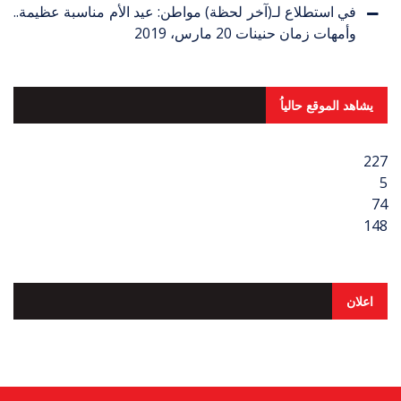
في استطلاع لـ(آخر لحظة) مواطن: عيد الأم مناسبة عظيمة..
وأمهات زمان حنينات
20 مارس، 2019
يشاهد الموقع حالياُ
227
5
74
148
اعلان