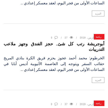
الساعات الأولى من فجر اليوم، لعقد معسكر إعدادي ...
المزيد
رياضة
17 مارس، 2019
27
0
أبوجريشة رتب كل شئ.. حجز الفندق وجهز ملاعب
التدريبات
الخرطوم: محمد أحمد عجوز يحزم فريق الكرة بنادي المريخ
حقائب السفر ويتوجه إلى العاصمة الأثيوبية أديس أبابا في
الساعات الأولى من فجر اليوم، لعقد معسكر إعدادي ...
المزيد
رياضة
17 مارس، 2019
37
0