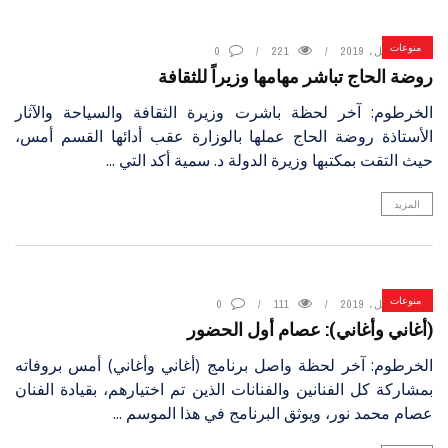
منوعات
4 أبريل، 2019
221
0
روضة الحاج تباشر مهامها وزيراً للثقافة
الخرطوم: آخر لحظة باشرت وزيرة الثقافة والسياحة والآثار
الأستاذة روضة الحاج عملها بالوزارة عقب أدائها القسم أمس،
حيث التقت بمكتبها وزيرة الدولة د. سمية أكد التي ...
المزيد
منوعات
4 أبريل، 2019
111
0
(أغاني وأغاني): عصام أول الحضور
الخرطوم: آخر لحظة واصل برنامج (أغاني وأغاني) أمس بروفاته
بمشاركة كل الفنانين والفنانات الذين تم اختيارهم، بقيادة الفنان
عصام محمد نور، ويوثق البرنامج في هذا الموسم ...