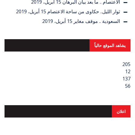
الاعتصام .. ما بعد بيان البرهان
15 أبريل، 2019
ثوار الليل.. حكاوى من ساحة الاعتصام
15 أبريل، 2019
السعودية .. موقف مغاير
15 أبريل، 2019
يشاهد الموقع حالياُ
205
12
137
56
اعلان