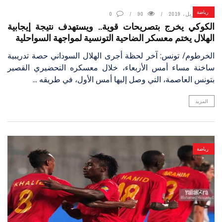
رياضة
4 أبريل، 2019
90
0
الكوكي يخرج بتصريحات قوية.. ويستهدف نتيجة إيجابية
الهلال يختم معسكر الضاحية التونسية لمواجهة السواحلية
الخرطوم/ تونس: آخر لحظة أجرى الهلال السوداني حصة تدريبية
ساخنة مساء أمس الأربعاء، خلال معسكره التحضيري القصير
بتونس العاصمة، التي وصل إليها أمس الأول، في طريقه ...
المزيد
رياضة