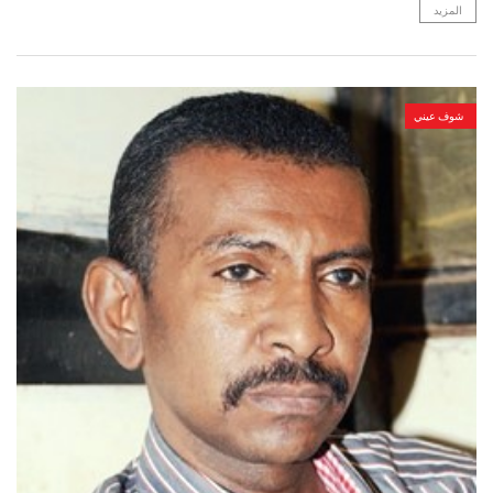
المزيد
شوف عيني