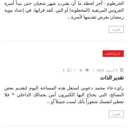
الخرطوم : آخر لحظة ما أن يقترب شهر شعبان حتى تبدأ أسرة
العروس المرتقبة (المخطوبة) أو التي عُقد قرانها، في إعداد موية
رمضان بغرض تقديمها لأسرة ...
المزيد
الراي/ الكتاب
4 أبريل، 2019
45
0
تقدير الذات
راي:دعاء محمد دعوني استغل هذه المساحة اليوم لتقديم بعض
النصائح، التي يحتاج اليها الكثيرون آمن بجمالك الداخلي * فلا
تعطي لنفسك شعوراً بأنك لست جميلاً أو ...
المزيد