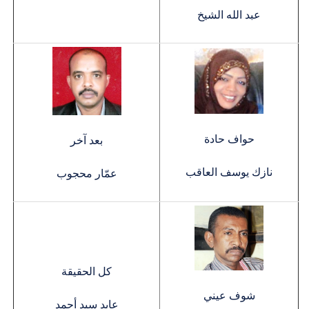
عبد الله الشيخ
حواف حادة
بعد آخر
نازك يوسف العاقب
عمّار محجوب
كل الحقيقة
شوف عيني
عابد سيد أحمد