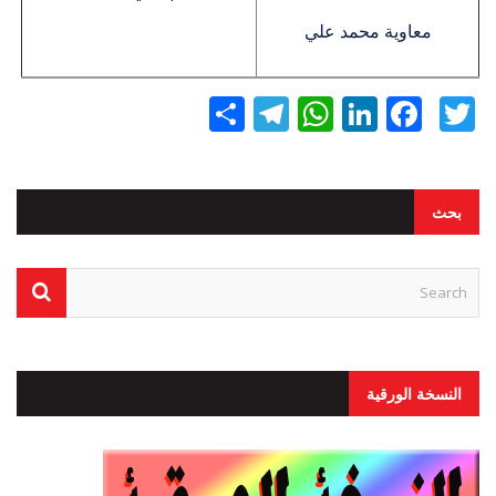
معاوية محمد علي
Twitter
Facebook
LinkedIn
نشر
WhatsApp
Telegram
بحث
النسخة الورقية