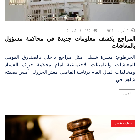
4 أبريل، 2019
120
0
المراجع يكشف معلومات جديدة في محاكمة مسؤول
بالمعاشات
الخرطوم: مسرة شبيلي مثل مراجع داخلي بالصندوق القومي
للمعاشات والتامينات الاجتماعية امام محكمة جرائم الفساد
ومخالفات المال العام برئاسة القاضي معتز الجزولي أمس بصفته
شاهدا في ...
المزيد
حوادث وقضايا