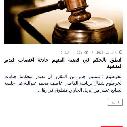
4 أبريل، 2019
154
0
النطق بالحكم في قضية المتهم حادثة اغتصاب فيديو
المنشية
الخرطوم : تسنيم جدو من المقرر ان تصدر محكمة جنايات
الخرطوم شمال برئاسة القاضي عاطف محمد عبدالله في جلسة
السابع عشر من ابريل الجاري منطوق قرارها ...
المزيد