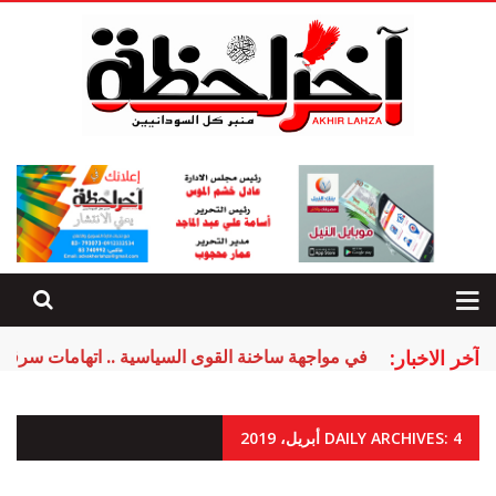
آخر الاخبار:
في مواجهة ساخنة القوى السياسية .. اتهامات سرقة ا
DAILY ARCHIVES: 4 أبريل، 2019