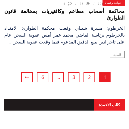
حوادث وقضايا
4 أبريل، 2019
93
0
محاكمة أصحاب مطاعم وكافتيريات بمخالفة قانون
الطوارئ
الخرطوم: مسرة شبيلي وقعت محكمة الطوارئ الامتداد
بالخرطوم برئاسة القاضي محمد عمر أمس عقوبة السجن عام
على تاجر ادين ببيع الدقيق المدعوم فيما وقعت عقوبة السجن ...
المزيد
6
…
3
2
1
كتّاب الاعمدة