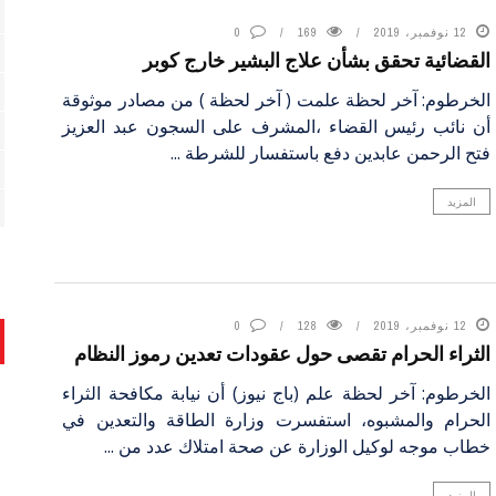
12 نوفمبر، 2019
169
0
القضائية تحقق بشأن علاج البشير خارج كوبر
الخرطوم: آخر لحظة علمت ( آخر لحظة ) من مصادر موثوقة
أن نائب رئيس القضاء ،المشرف على السجون عبد العزيز
فتح الرحمن عابدين دفع باستفسار للشرطة ...
المزيد
12 نوفمبر، 2019
128
0
الثراء الحرام تقصى حول عقودات تعدين رموز النظام
الخرطوم: آخر لحظة علم (باج نيوز) أن نيابة مكافحة الثراء
الحرام والمشبوه، استفسرت وزارة الطاقة والتعدين في
خطاب موجه لوكيل الوزارة عن صحة امتلاك عدد من ...
المزيد