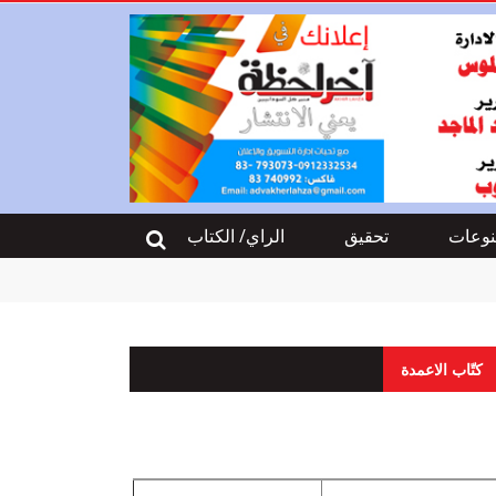
وعات
تحقيق
الراي/ الكتاب
كتّاب الاعمدة