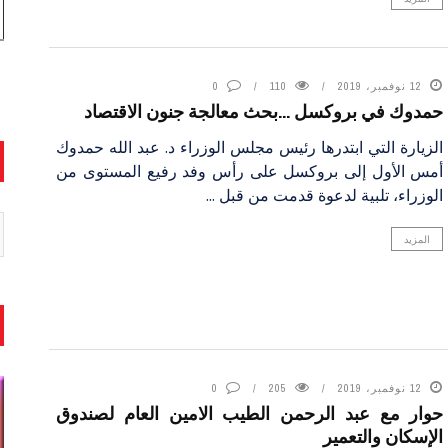
12 نوفمبر، 2019
110
0
حمدوك في بروكسل …بحث معالجة جنون الاقتصاد
الزيارة التي ابتدرها رئيس مجلس الوزراء د. عبد الله حمدوك
أمس الأول إلى بروكسل على رأس وفد رفيع المستوى من
الوزراء، تلبية لدعوة قدمت من قبل ...
المزيد
12 نوفمبر، 2019
205
0
حوار مع عبد الرحمن الطيب الامين العام لصندوق
الإسكان والتعمير