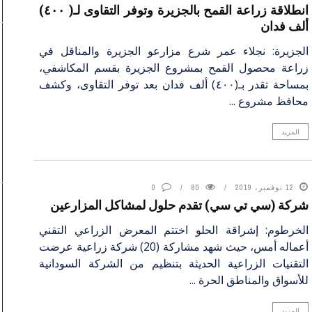
انطلاقة زراعة القمح بالجزيرة وتوفر التقاوى لـ( ٤٠٠)
ألف فدان
الجزيرة: نجلاء عمر شرع مزارعو الجزيرة والمناقل في
زراعة محصول القمح بمشروع الجزيرة بقسم المكاشفي،
بمساحة تقدر بـ(٤٠٠) ألف فدان بعد توفر التقاوى، وكشف
محافظ مشروع ...
المزيد
12 نوفمبر، 2019
80
0
شركة (سي تي سي) تقدم حلول لمشاكل المزارعين
الخرطوم: إشراقة الحلو اختتم المعرض الزراعي التقني
أعماله أمس، حيث شهد مشاركة (20) شركة زراعية عرضت
التقنيات الزراعية الحديثة بتنظيم من الشركة السودانية
للأسواق والمناطق الحرة ...
المزيد