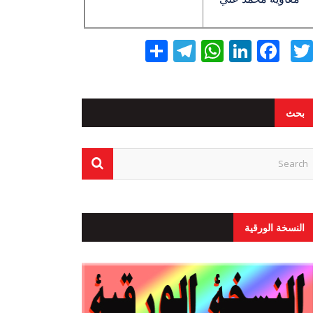
Twitter
Facebook
LinkedIn
نشر
WhatsApp
Telegram
بحث
النسخة الورقية