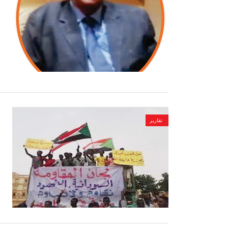
تقارير