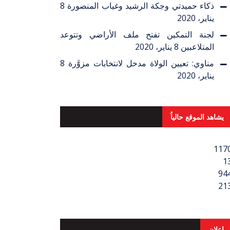
ذكاء حميدتي وجكة الرشيد وغياب المنصورة
8
يناير، 2020
لجنة التمكين تفتح ملف الأراضي وتتوعد
المتلاعبين
8 يناير، 2020
مناوي: تعيين الولاة مدخل لانتخابات مزوَّرة
8
يناير، 2020
يشاهد الموقع حالياُ
117
1
94
21
اعلان