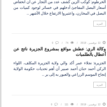
الخرطوم: كوكب الزين كشف عدد من التجار عن أن انخفاض
أسعار البصل المفاجئ أدخلهم في خسائر لوجود كميات من
البصل في المخازن، واعتبروا الارتفاع خلال الأشهر ...
المزيد
12 نوفمبر، 2019
74
0
وكالة الري: عطش مواقع بمشروع الجزيرة ناتج عن
أعطال بالطلمبات
الجزيرة: نجلاء عمر أكد والي ولاية الجزيرة المكلف، اللواء
الركن أحمد حنان أحمد صبير أن أهم تحديات حكومة الولاية
إنجاح الموسم الزراعي والعبور به إلى بر ...
المزيد
12 نوفمبر، 2019
111
0