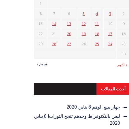
1
8
7
6
5
4
3
2
15
14
13
12
11
10
9
22
21
20
19
18
17
16
29
28
27
26
25
24
23
30
ديسمبر »
« أكتوبر
أحدث المقالات
جهاز يبيع الوهم
8 يناير، 2020
ليس بالتكنوقراط وحدهم تنجح الثورات!
8 يناير،
2020