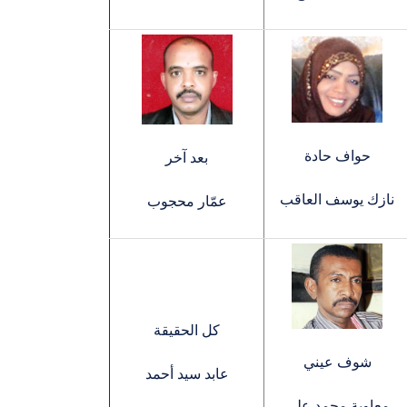
حواف حادة
بعد آخر
نازك يوسف العاقب
عمّار محجوب
كل الحقيقة
شوف عيني
عابد سيد أحمد
معاوية محمد علي