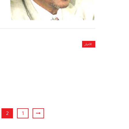
الاخبار
2
1