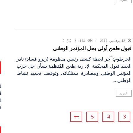
12 نوفمبر، 2019
108
0
قبول طعن أولي بحل المؤتمر الوطني
الخرطوم: آخر لحظة كشف رئيس منظومة (زيرو فساد) نادر
العبيد قبول المحكمة الإدارية طعن المُنظمة بشأن حل حزب
المؤتمر الوطني ومصادرة ممتلكاته، وتوقعت تجميد نشاط
الوطني ...
0
3
المزيد
4
3
5
4
3