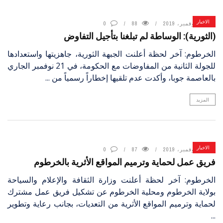
الاخبار
17 نوفمبر، 2019
88
0
(الثورية): الوساطة لم تبلغنا بتأجيل التفاوض
الخرطوم: آخر لحظة أعلنت الجبهة الثورية، جاهزيتها واستعدادها
للجولة الثانية من المفاوضات مع الحكومة، في 21 نوفمبر الجاري
بالعاصمة جوبا، وأكدت عدم تلقيها إخطاراً رسمياً من ...
المزيد
الاخبار
17 نوفمبر، 2019
87
0
فريق عمل لحماية وترميم المواقع الأثرية بالخرطوم
الخرطوم: آخر لحظة أعلنت وزارة الثقافة والإعلام والسياحة
بولاية الخرطوم ومحلية الخرطوم عن تشكيل فريق عمل مشترك
لحماية وترميم المواقع الأثرية من التعديات، بجانب رعاية وتطوير
...