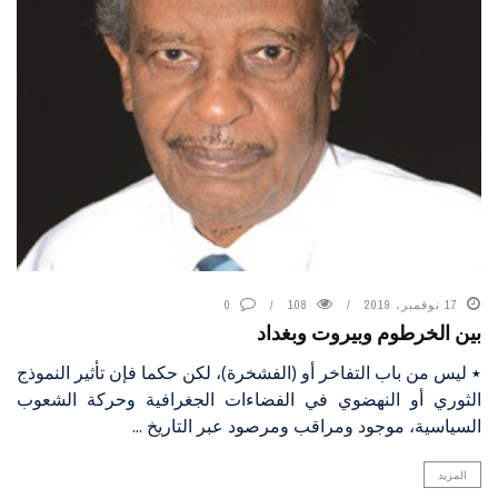
17 نوفمبر، 2019
108
0
بين الخرطوم وبيروت وبغداد
٭ ليس من باب التفاخر أو (الفشخرة)، لكن حكما فإن تأثير النموذج
الثوري أو النهضوي في الفضاءات الجغرافية وحركة الشعوب
السياسية، موجود ومراقب ومرصود عبر التاريخ ...
المزيد