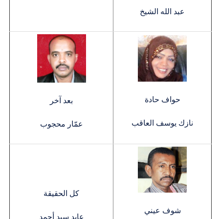
عبد الله الشيخ
حواف حادة
بعد آخر
نازك يوسف العاقب
عمّار محجوب
كل الحقيقة
شوف عيني
عابد سيد أحمد