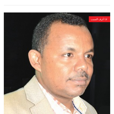
اذا عُرف السبب