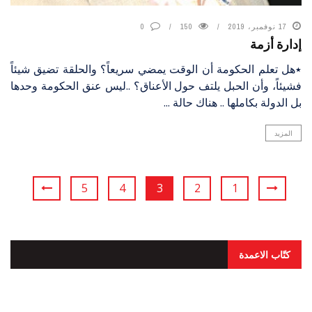
17 نوفمبر، 2019
150
0
إدارة أزمة
٭هل تعلم الحكومة أن الوقت يمضي سريعاً؟ والحلقة تضيق شيئاً
فشيئاً، وأن الحبل يلتف حول الأعناق؟ ..ليس عنق الحكومة وحدها
بل الدولة بكاملها .. هناك حالة ...
المزيد
5
4
3
2
1
كتّاب الاعمدة