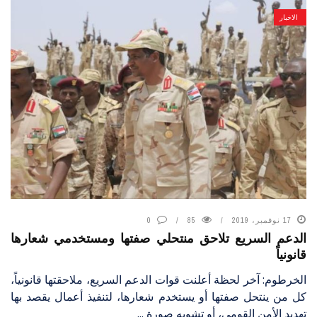
الاخبار
17 نوفمبر، 2019
85
0
الدعم السريع تلاحق منتحلي صفتها ومستخدمي شعارها
قانونياً
الخرطوم: آخر لحظة أعلنت قوات الدعم السريع، ملاحقتها قانونياً،
كل من ينتحل صفتها أو يستخدم شعارها، لتنفيذ أعمال يقصد بها
تهديد الأمن القومي، أو تشويه صورة ...