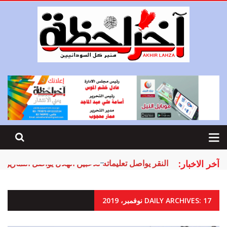
آخر الاخبار:
النقر يواصل تعليماته للاعبين الهلال يواصل التماري
DAILY ARCHIVES: 17 نوفمبر، 2019