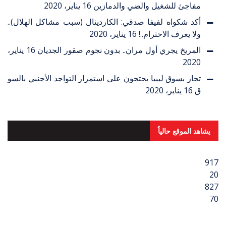
مفاجئ للشغيل والضي والدمازين
16 يناير، 2020
أكد شكواه لفيفا صدقي: الكاردينال (سبب مشاكل الهلال)..
ولا يعرف الاحترام..!
16 يناير، 2020
المريخ يجري أول مران.. بدون نجوم صقور الجديان
16 يناير،
2020
تجار بسوق ليبيا يحتجون على استمرار التواجد الأجنبي بالسو
ق
16 يناير، 2020
يشاهد الموقع حالياُ
917
20
827
70