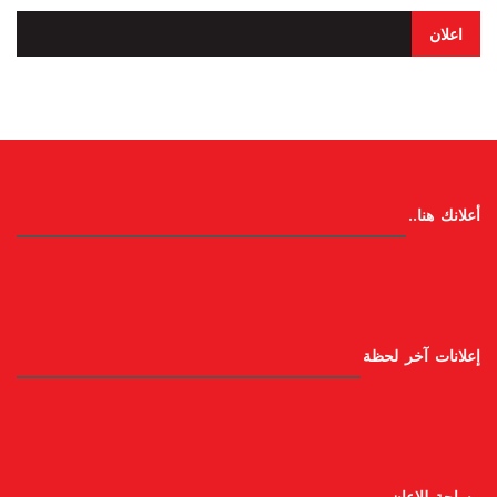
اعلان
أعلانك هنا..
إعلانات آخر لحظة
مساحة للإعان