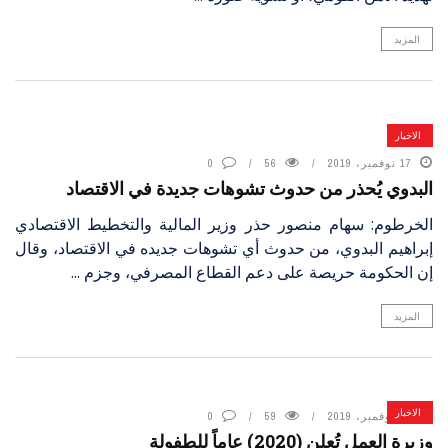
المزيد
الاخبار
17 نوفمبر، 2019
56
0
البدوي يُحذر من حدوث تشوهات جديدة في الاقتصاد
الخرطوم: سهام منصور حذر وزير المالية والتخطيط الاقتصادي
إبراهيم البدوي، من حدوث أي تشوهات جديده في الاقتصاد، وقال
إن الحكومة حريصة على دعم القطاع المصرفي، وجزم ...
المزيد
الاخبار
17 نوفمبر، 2019
59
0
وزيرة العمل تُعلن (2020) عاماً للطفولة