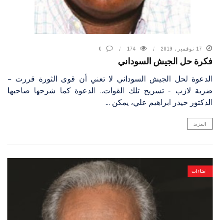
17 نوفمبر، 2019
174
0
فكرة حل الجيش السوداني
الدعوة لحل الجيش السوداني لا تعني أن قوى الثورة قررت –
ضربة لازب - تسريح تلك القوات.. الدعوة كما شرحها صاحبها
الدكتور حيدر ابراهيم علي، يمكن ...
المزيد
اضاءات