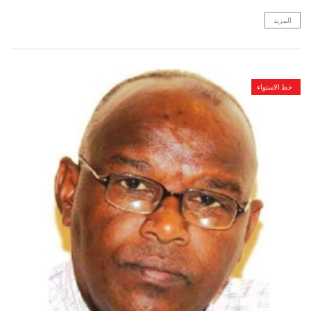
المزيد
خط الاستواء