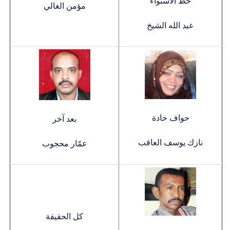
خط الاستواء
مؤمن الغالي
عبد الله الشيخ
حواف حادة
بعد آخر
نازك يوسف العاقب
عمّار محجوب
كل الحقيقة