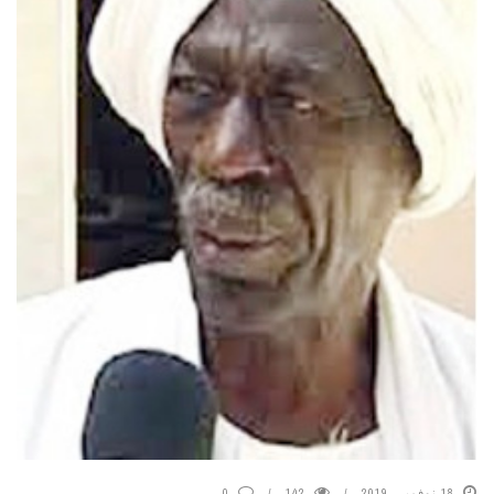
18 نوفمبر، 2019
142
0