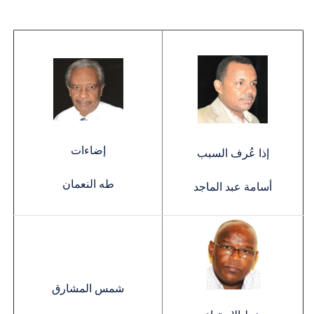
إضاءات
إذا عُرف السبب
طه النعمان
أسامة عبد الماجد
شمس المشارق