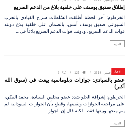
إطلاق صديق يوسف على خلفية بلاغ من الدعم السريع
الخرطوم: آخر لحظة أطلقت السُلطات سراح القيادي بالحزب
الشيوعي صديق يوسف أمس، بالضمان على خلفية بلاغ دونته
قوات الدعم السريع، ودونت قوات الدعم السريع بلاغاً في ...
المزيد
الاخبار
18 نوفمبر، 2019
123
0
عضو بالسيادي: جوازات دبلوماسية بيعت في (سوق الله
أكبر)
الخرطوم: إشراقة الحلو شدد عضو مجلس السيادة، محمد الفكي،
على مراجعة الجوازات وتقنينها، وقطع بأن الجوازات السودانية لم
يتم منحها وبيعها فقط، لكنه قال إن الجواز ...
المزيد