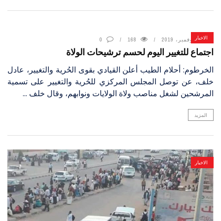
الاخبار
18 نوفمبر، 2019
168
0
اجتماع للتغيير اليوم لحسم ترشيحات الولاة
الخرطوم: أحلام الطيب أعلن القيادي بقوى الحُرية والتغيير، عادل
خلف، عن توصل المجلس المركزي للحُرية والتغيير على تسمية
المرشحين لشغل مناصب ولاة الولايات ونوابهم، وقال خلف ...
المزيد
الاخبار