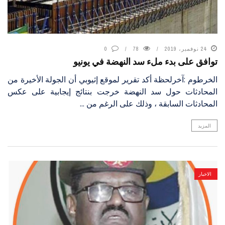
24 نوفمبر، 2019
78
0
توافق على بدء ملء سد النهضة في يونيو
الخرطوم :آخرلحظة أكد تقرير لموقع إثيوبي أن الجولة الأخيرة من
المحادثات حول سد النهضة خرجت بنتائج إيجابية على عكس
المحادثات السابقة ، وذلك على الرغم من ...
المزيد
الاخبار