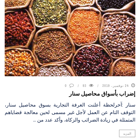
24 نوفمبر، 2019
93
0
إضراب بأسواق محاصيل سنار
سنار :آخرلحظة أعلنت الغرفة التجارية بسوق محاصيل سنار،
التوقف التام عن العمل لأجل غير مسمى لحين معالجة قضاياهم
المتمثلة في زيادة الضرائب والزكاة، وأكد عدد من ...
المزيد