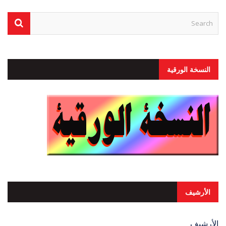
النسخة الورقية
الأرشيف
الأرشيف