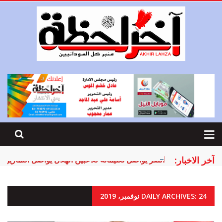
آخر الاخبار:
النقر يواصل تعليماته للاعبين الهلال يواصل التماري
DAILY ARCHIVES: 24 نوفمبر، 2019