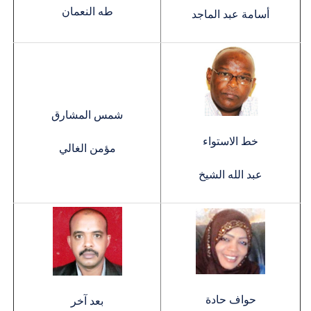
طه النعمان
أسامة عبد الماجد
شمس المشارق
خط الاستواء
مؤمن الغالي
عبد الله الشيخ
حواف حادة
بعد آخر