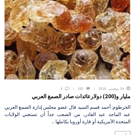
24 نوفمبر، 2019
102
0
مليار و(200) دولارعائدات صادر الصمغ العربي
الخرطوم: أحمد قسم السيد قال عضو مجلس إدارة الصمغ العربي
عبد الماجد عبد القادر، من الصعب جداً أن تستغني الولايات
المتحدة الأمريكية أو قارة أوروبا بكاملها ...
المزيد