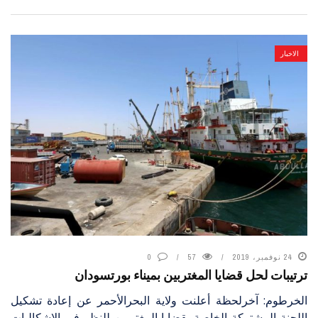
الاخبار
24 نوفمبر، 2019
57
0
ترتيبات لحل قضايا المغتربين بميناء بورتسودان
الخرطوم: آخرلحظة أعلنت ولاية البحرالأحمر عن إعادة تشكيل
اللجنة المشتركة الخاصة بقضايا المغتربين للنظر في الإشكاليات