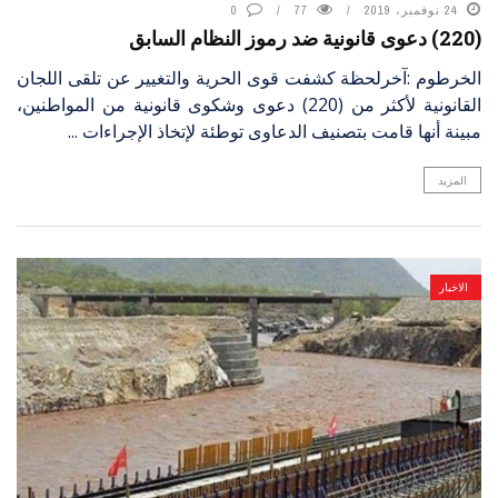
24 نوفمبر، 2019
77
0
(220) دعوى قانونية ضد رموز النظام السابق
الخرطوم :آخرلحظة كشفت قوى الحرية والتغيير عن تلقى اللجان
القانونية لأكثر من (220) دعوى وشكوى قانونية من المواطنين،
مبينة أنها قامت بتصنيف الدعاوى توطئة لإتخاذ الإجراءات ...
المزيد
الاخبار