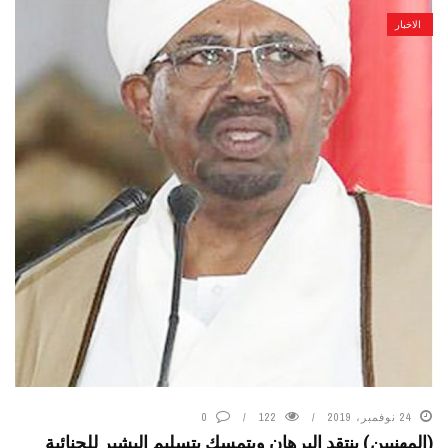
الاخبار
24 نوفمبر، 2019
122
0
(المهنيين) ينتقد البرهان ويتمسك بتسليم البشير للجنائية