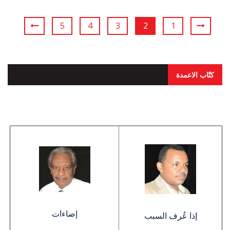
5
4
3
2
1
كتّاب الاعمدة
إضاءات
إذا عُرف السبب