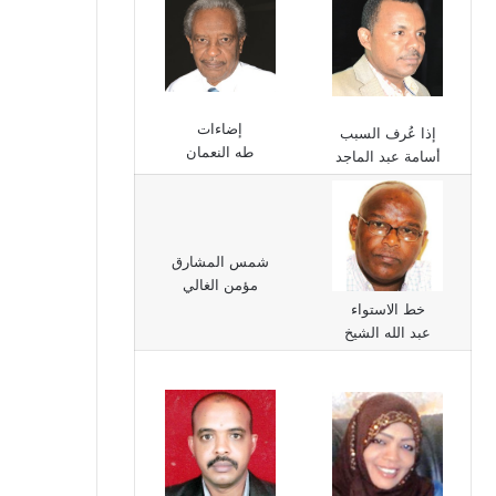
إضاءات
إذا عُرف السبب
طه النعمان
أسامة عبد الماجد
شمس المشارق
مؤمن الغالي
خط الاستواء
عبد الله الشيخ