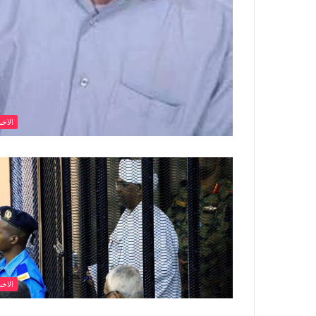
الاخب
الاخب