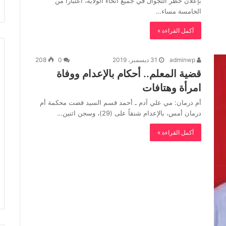
بإعلان حظر التجوال في جميع أنحاء الولاية، اعتباراً من
الخامسة مساء…
أكمل القراءة »
adminwp
31 ديسمبر، 2019
0
208
قضية المعلم.. أحكام بالإعدام ووفاة
امرأة وهتافات
أم درمان: مي علي آدم ـ أحمد قسم السيد قضت محكمة أم
درمان أمس، بالإعدام شنقاً على (29)، وسجن اثنين…
أكمل القراءة »