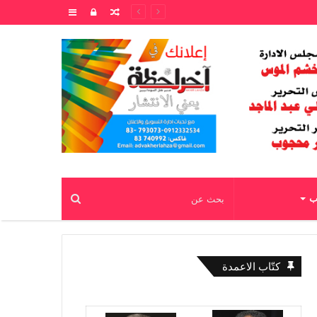
مقال
تسجيل
إضافة
عشوائي
الدخول
عمود
جانبي
اب
كتّاب الاعمدة