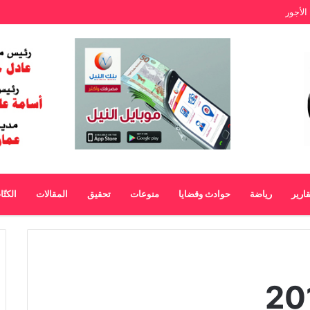
الأجور
قارير
رياضة
حوادث وقضايا
منوعات
تحقيق
المقالات
الكتّ