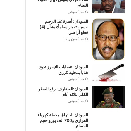
النظام
منذ أسبوعين
السودان: أسرة عبد الرحيم
حسين تفجر مفاجأة بشأن (4)
قطع أراضي
منذ أسبوع واحد
السودان :عصابات النيقرز تذبح
شاباً بمحلية كرري
منذ أسبوعين
السودان:القضارف: رفع الحظر
الكلي لثلاثة أيام
منذ أسبوعين
السودان :احتراق محطة كهرباء
العزازى و700 الف يورو حجم
الخسائر