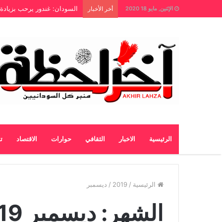
السودان: غندور يرحب بزيادة 
الإثنين, مايو 18 2020
أخر الأخبار
الرئيسية
الاخبار
الثقافي
حوارات
الاقتصاد
ت
الرئيسية
/
2019
/
ديسمبر
الشهر: ديسمبر 2019