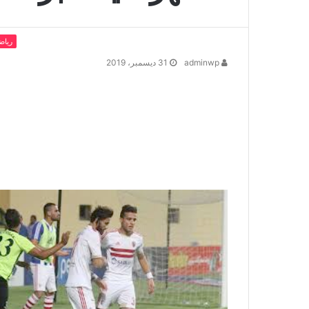
رياض
adminwp
31 ديسمبر، 2019