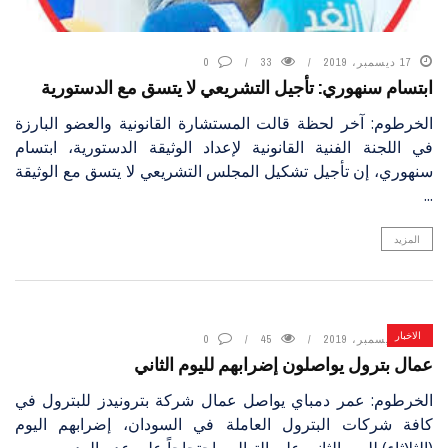
17 ديسمبر، 2019
33
0
ابتسام سنهوري: تأجيل التشريعي لا يتسق مع الدستورية
الخرطوم: آخر لحظة قالت المستشارة القانونية والعضو البارزة
في اللجنة الفنية القانونية لإعداد الوثيقة الدستورية، ابتسام
سنهوري، إن تأجيل تشكيل المجلس التشريعي لا يتسق مع الوثيقة
...
المزيد
الاخبار
17 ديسمبر، 2019
45
0
عمال بترول يواصلون إضرابهم لليوم الثاني
الخرطوم: عمر دمباي يواصل عمال شركة بترونيدز للبترول في
كافة شركات البترول العاملة في السودان، إضرابهم اليوم
(الثلاثاء) لليوم الثاني على التوالي، احتجاجاً على عدم الرد ...