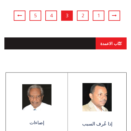
5
4
3
2
1
كتّاب الاعمدة
إضاءات
إذا عُرف السبب