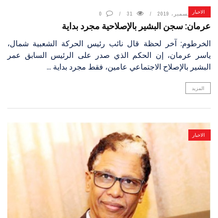
الاخبار
17 ديسمبر، 2019
31
0
عرمان: سجن البشير بالإصلاحية مجرد بداية
الخرطوم: آخر لحظة قال نائب رئيس الحركة الشعبية شمال،
ياسر عرمان، إن الحكم الذي صدر على الرئيس السابق عمر
البشير بالإصلاح الاجتماعي عامين، فقط مجرد بداية ...
المزيد
الاخبار