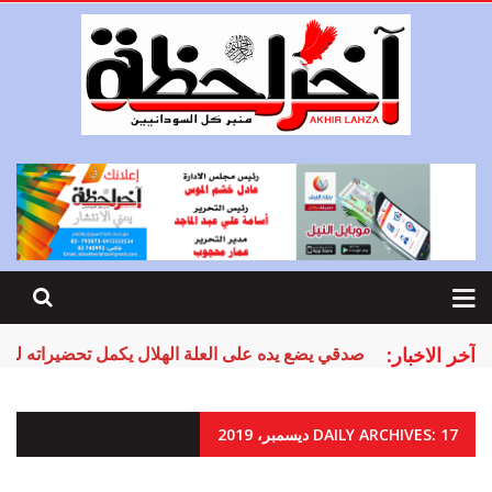
آخر الاخبار:
صدقي يضع يده على العلة الهلال يكمل تحضيراته لمر
DAILY ARCHIVES: 17 ديسمبر، 2019