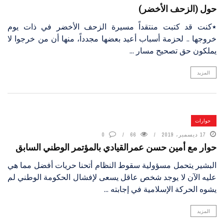
حول (الزحف الأخضر)
٭كنت قد كتبت منتقداً مسيرة الزحف الأخضر في ذات يوم
خروجها .. لحزمة أسباب أعيد بعضها مجدداً، منها أن من خرجوا لا
يملكون حق تصحيح مسار ...
المزيد
حوارات
17 ديسمبر، 2019
66
0
حوار مع أمين حسن عمرالقيادي بالمؤتمر الوطني السابق
البشير يتحمل مسؤولية سقوط النظام أتحنا حريات أفضل مما هي
عليه الآن لا يوجد شخص عاقل يسعى لإفشال الحكومة الوطني لم
يشوه الحركة الإسلامية في إجابته ...
المزيد