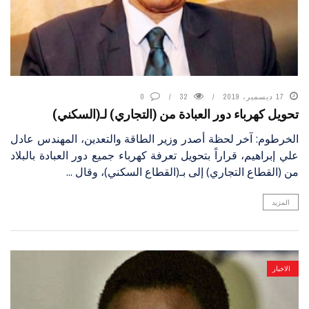
17 ديسمبر، 2019
32
0
تحويل كهرباء دور العبادة من (التجاري) لـ(السكني)
الخرطوم: آخر لحظة أصدر وزير الطاقة والتعدين، المهندس عادل
علي إبراهيم، قراراً بتحويل تعرفة كهرباء جميع دور العبادة بالبلاد
من (القطاع التجاري) إلى بـ(القطاع السكني)، وقال ...
المزيد
الاخبار