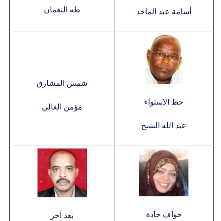
طه النعمان
أسامة عبد الماجد
شمس المشارق
خط الاستواء
مؤمن الغالي
عبد الله الشيخ
حواف حادة
بعد آخر