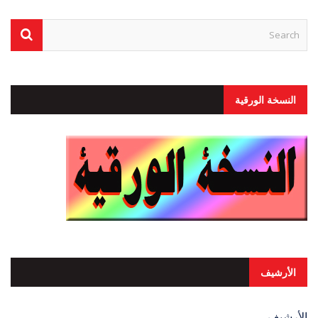
النسخة الورقية
الأرشيف
الأرشيف