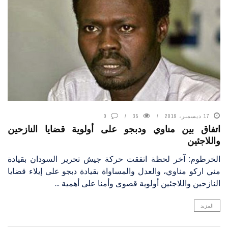
17 ديسمبر، 2019
35
0
اتفاق بين مناوي ودبجو على أولوية قضايا النازحين
واللاجئين
الخرطوم: آخر لحظة اتفقت حركة جيش تحرير السودان بقيادة
مني اركو مناوي، والعدل والمساواة بقيادة دبجو على إيلاء قضايا
النازحين واللاجئين أولوية قصوى وأمنا على أهمية ...
المزيد