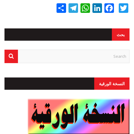
Twitter
Facebook
LinkedIn
نشر
WhatsApp
Telegram
بحث
النسخة الورقية