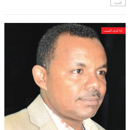
المزيد
اذا عُرف السبب