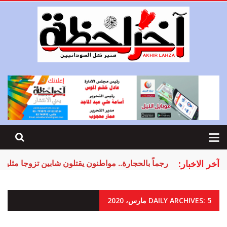
آخر الاخبار:
البرهان يعلن إعادة هيكلة الجيش والدعم السريع
DAILY ARCHIVES: 5 مارس، 2020