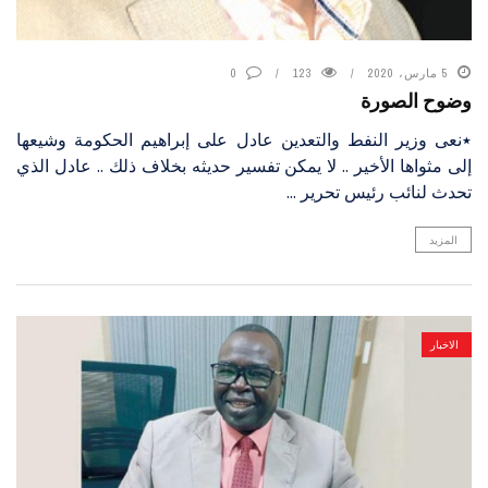
5 مارس، 2020
123
0
وضوح الصورة
٭نعى وزير النفط والتعدين عادل على إبراهيم الحكومة وشيعها
إلى مثواها الأخير .. لا يمكن تفسير حديثه بخلاف ذلك .. عادل الذي
تحدث لنائب رئيس تحرير ...
المزيد
الاخبار