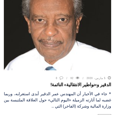
5 مارس، 2020
92
0
الدقير و»نواطير الانتقالية» النائمة!
* جاء في الأخبار أن المهندس عمر الدقير أبدى استغرابه، وربما
غضبه لما أثارته الزميلة «اليوم التالي» حول العلاقة الملتبسة بين
وزارة المالية وشركة (الفاخر) التي ...