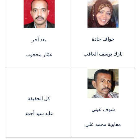
حواف حادة
بعد آخر
نازك يوسف العاقب
عمّار محجوب
كل الحقيقة
شوف عيني
عابد سيد أحمد
معاوية محمد علي