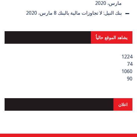
مارس، 2020
بنك النيل: لا تجاوزات مالية بالبنك
8 مارس، 2020
يشاهد الموقع حالياُ
1224
74
1060
90
اعلان