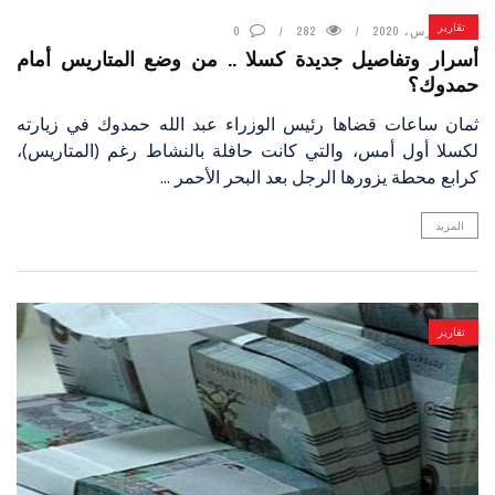
تقارير
5 مارس، 2020
282
0
أسرار وتفاصيل جديدة كسلا .. من وضع المتاريس أمام
حمدوك؟
ثمان ساعات قضاها رئيس الوزراء عبد الله حمدوك في زيارته
لكسلا أول أمس، والتي كانت حافلة بالنشاط رغم (المتاريس)،
كرابع محطة يزورها الرجل بعد البحر الأحمر ...
المزيد
تقارير