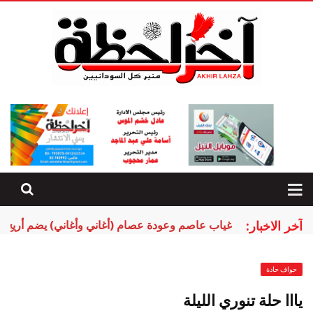
آخر الاخبار:
غياب عاصم وعودة عصام (أغاني وأغاني) يضم أريج ال
حواف حادة
يااا حلة تنوري الليلة