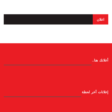
اعلان
أعلانك هنا..
إعلانات آخر لحظة