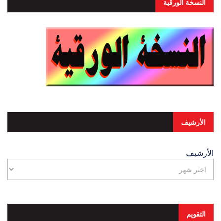
النسخة الورقية
الأرشيف
الأرشيف
التقويم