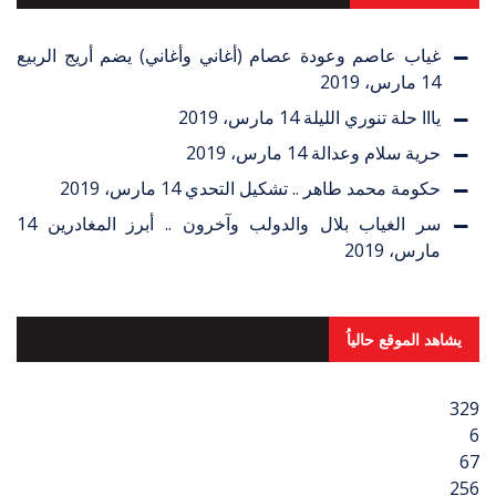
غياب عاصم وعودة عصام (أغاني وأغاني) يضم أريج الربيع
14 مارس، 2019
يااا حلة تنوري الليلة
14 مارس، 2019
حرية سلام وعدالة
14 مارس، 2019
حكومة محمد طاهر .. تشكيل التحدي
14 مارس، 2019
سر الغياب بلال والدولب وآخرون .. أبرز المغادرين
14
مارس، 2019
يشاهد الموقع حالياُ
329
6
67
256