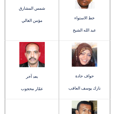
شمس المشارق
خط الاستواء
مؤمن الغالي
عبد الله الشيخ
حواف حادة
بعد آخر
نازك يوسف العاقب
عمّار محجوب