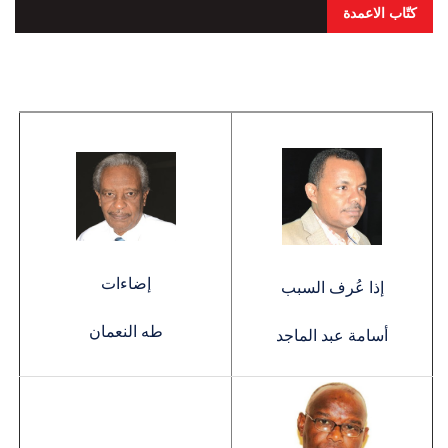
كتّاب الاعمدة
إضاءات
إذا عُرف السبب
طه النعمان
أسامة عبد الماجد