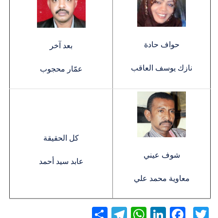
حواف حادة
بعد آخر
نازك يوسف العاقب
عمّار محجوب
كل الحقيقة
شوف عيني
عابد سيد أحمد
معاوية محمد علي
Twitter
Facebook
LinkedIn
نشر
WhatsApp
Telegram