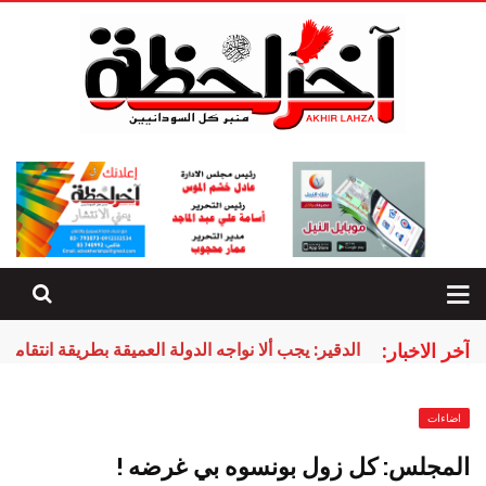
آخر الاخبار:
الدقير: يجب ألا نواجه الدولة العميقة بطريقة انتقامية 
اضاءات
المجلس: كل زول بونسوه بي غرضه !