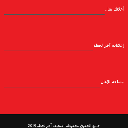
أعلانك هنا..
إعلانات آخر لحظة
مساحة للإعان
جميع الحقوق محفوظة - صحيفة آخر لحظة 2019