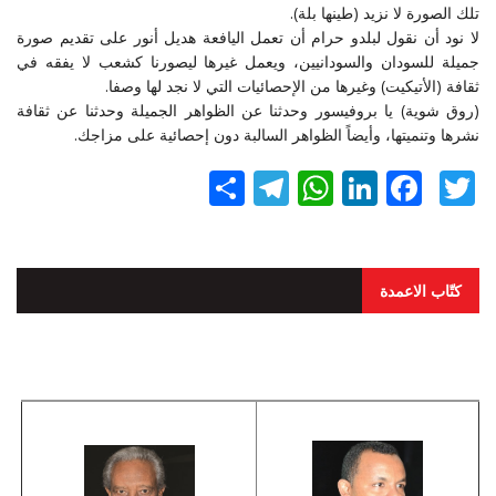
تلك الصورة لا نزيد (طينها بلة).
لا نود أن نقول لبلدو حرام أن تعمل اليافعة هديل أنور على تقديم صورة
جميلة للسودان والسودانيين، ويعمل غيرها ليصورنا كشعب لا يفقه في
ثقافة (الأتيكيت) وغيرها من الإحصائيات التي لا نجد لها وصفا.
(روق شوية) يا بروفيسور وحدثنا عن الظواهر الجميلة وحدثنا عن ثقافة
نشرها وتنميتها، وأيضاً الظواهر السالبة دون إحصائية على مزاجك.
Twitter
Facebook
LinkedIn
نشر
WhatsApp
Telegram
كتّاب الاعمدة