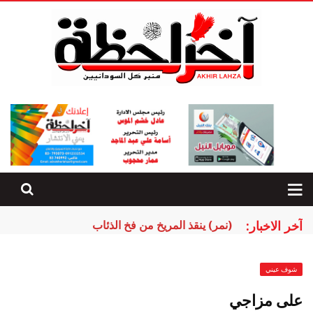
آخر الاخبار:
الهلال يختم الأشغال لموقعة الأبطال
شوف عيني
على مزاجي