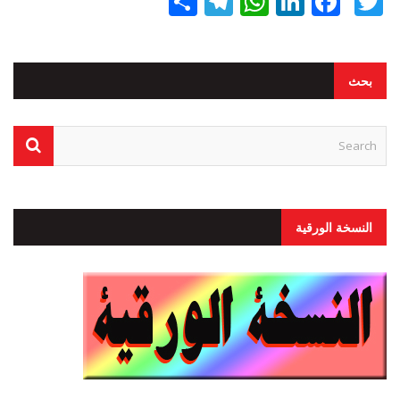
Twitter
Facebook
LinkedIn
نشر
WhatsApp
Telegram
بحث
النسخة الورقية