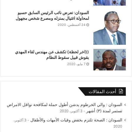
السودان: تعرض نائب الرئيس السابق حسبو
لمحاولة اغتيال بمنزله ومصرع شخص مجهول
24 أغسطس، 2020
((اخر لحظة) تكشف عن مهندس لقاء المهدي
بقوش قبيل سقوط النظام
7 مايو، 2020
أحدث المقالات
السودان : والي الخرطوم يدشن أطول حملة لمكافحة نواقل الامراض
تستمر لمدة (٣) أشهر
3 أكتوبر، 2020
السودان : الصحة تلتزم بخفض وفيات الأمهات والأطفال
3 أكتوبر،
2020