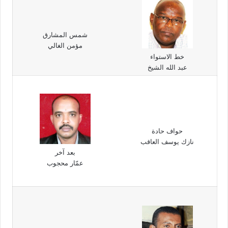
شمس المشارق
مؤمن الغالي
خط الاستواء
عبد الله الشيخ
حواف حادة
نازك يوسف العاقب
بعد آخر
عمّار محجوب