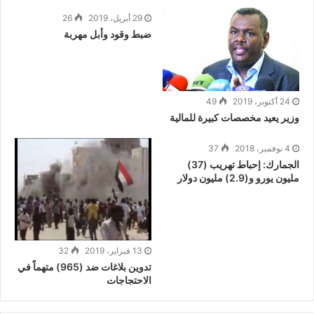
k
29 أبريل، 2019
26
ضبط وقود وأبل مهربة
24 أكتوبر، 2019
49
وزير يعيد مخصصات كبيرة للمالية
4 نوفمبر، 2018
37
الجمارك: إحباط تهريب (37)
مليون يورو و(2.9) مليون دولار
13 فبراير، 2019
32
تدوين بلاغات ضد (965) متهماً في
الاحتجاجات