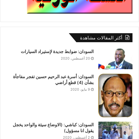
أكثر المقالات مشاهدة
السودان: ضوابط جديدة لإستيراد السيارات
20 أغسطس، 2020
السودان: أسرة عبد الرحيم حسين تفجر مفاجأة
بشأن (4) قطع أراضي
9 مايو، 2020
السودان: كباشي: (الاوضاع سيئة والواحد يخجل
يقول انا مسؤول)
2 أغسطس، 2020