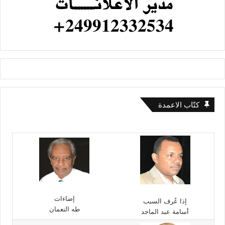
كتّاب الاعمدة
إضاءات
إذا عُرف السبب
طه النعمان
أسامة عبد الماجد