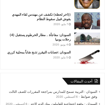
((اخر لحظة) تكشف عن مهندس لقاء المهدي
بقوش قبيل سقوط النظام
7 مايو، 2020
السودان: مفاجأة .. مطار الخرطوم يستقبل (4)
رحلات يوميا
4 يونيو، 2020
السودان :عصابات النيقرز تذبح شاباً بمحلية كرري
5 مايو، 2020
أحدث المقالات
السودان : التربية تسمح للمدارس بمراجعة المقررات للصف الثالث
وفق ضوابط
6 أغسطس، 2020
السودان : وقفة احتجاجية للعاملون ببنك الدم الاحد
6 أغسطس، 2020