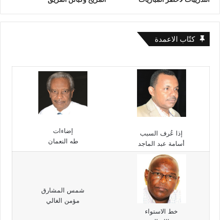
كتّاب الاعمدة
إضاءات
إذا عُرف السبب
طه النعمان
أسامة عبد الماجد
شمس المشارق
مؤمن الغالي
خط الاستواء