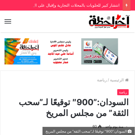
انتشار كبير للحلويات بالمحلات التجارية وإقبال على الشراء
الرئيسية
/
رياضة
رياضة
السودان:”900″ توقيعًا لـ”سحب
الثقة” من مجلس المريخ
منذ يوم واحد
60
السودان:”900″ توقيعًا لـ”سحب الثقة” من مجلس المريخ