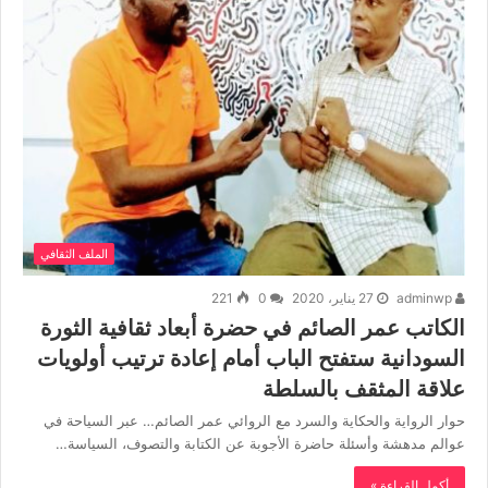
الملف الثقافي
adminwp
27 يناير، 2020
0
221
الكاتب عمر الصائم في حضرة أبعاد ثقافية الثورة
السودانية ستفتح الباب أمام إعادة ترتيب أولويات
علاقة المثقف بالسلطة
حوار الرواية والحكاية والسرد مع الروائي عمر الصائم… عبر السياحة في
عوالم مدهشة وأسئلة حاضرة الأجوبة عن الكتابة والتصوف، السياسة…
أكمل القراءة »