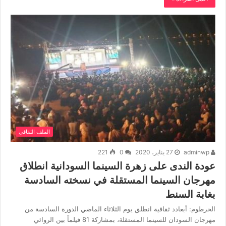
الملف الثقافي
adminwp
27 يناير، 2020
0
221
عودة الندى على زهرة السينما السودانية انطلاق
مهرجان السينما المستقلة في نسخته السادسة
بغابة السنط
الخرطوم: أبعادد ثقافية انطلق يوم الثلاثاء الماضي الدورة السادسة من
مهرجان السودان للسينما المستقلة، بمشاركة 81 فيلماً بين الروائي