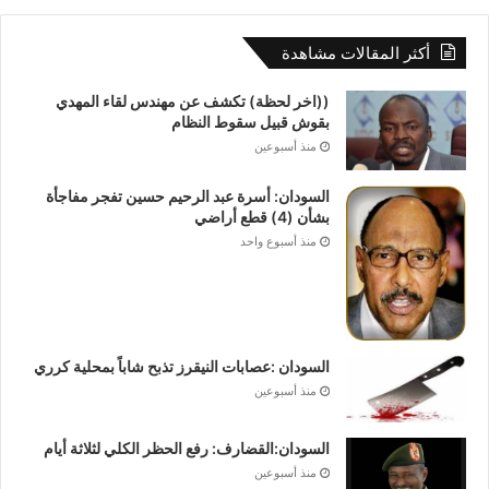
أكثر المقالات مشاهدة
((اخر لحظة) تكشف عن مهندس لقاء المهدي
بقوش قبيل سقوط النظام
منذ أسبوعين
السودان: أسرة عبد الرحيم حسين تفجر مفاجأة
بشأن (4) قطع أراضي
منذ أسبوع واحد
السودان :عصابات النيقرز تذبح شاباً بمحلية كرري
منذ أسبوعين
السودان:القضارف: رفع الحظر الكلي لثلاثة أيام
منذ أسبوعين