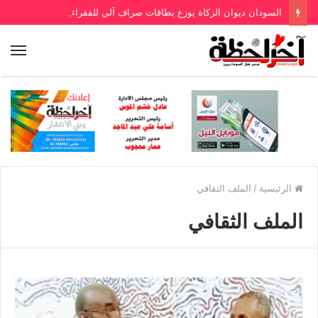
السودان ديوان الزكاة يوزع بطاقات صراف آلي للفقراء
الرئيسية
/
الملف الثقافي
الملف الثقافي