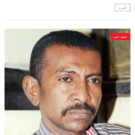
المزيد
شوف عيني