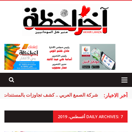
آخر الاخبار:
شركة الصمغ العربي .. كشف تجاوزات بالمستندات
DAILY ARCHIVES: 7 أغسطس، 2019