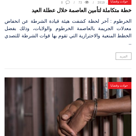
حوادث وقضايا
7 أغسطس، 2019
73
0
خطة متكاملة لتأمين العاصمة خلال عطلة العيد
الخرطوم : آخر لحظة كشفت هيئة قيادة الشرطة عن انخفاض
معدلات الجريمة بالعاصمة الخرطوم والولايات، وذلك بفضل
الخطط المنعية والاحترازية التي تقوم بها قوات الشرطة للتصدي
...
المزيد
حوادث وقضايا