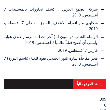
شركة الصمغ العربي .. كشف تجاوزات بالمستندات
7
أغسطس، 2019
شكاوى من انعدام الأعلاف بالسوق الداخلي
7 أغسطس،
2019
الرسام الشاب ذو النون لـ ( آخر لحظة): الرسم عندي هواية
وأتمنى أن أصبح فناناً عالمياً
7 أغسطس، 2019
فارس
7 أغسطس، 2019
فجر مفاجأة سارة النور الجيلاني يعود للغناء (باسم الثورة)
7
أغسطس، 2019
يشاهد الموقع حالياُ
309
6