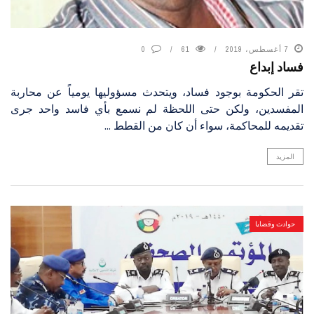
7 أغسطس، 2019
61
0
فساد إبداع
تقر الحكومة بوجود فساد، ويتحدث مسؤوليها يومياً عن محاربة
المفسدين، ولكن حتى اللحظة لم نسمع بأي فاسد واحد جرى
تقديمه للمحاكمة، سواء أن كان من القطط ...
المزيد
حوادث وقضايا