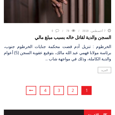
7 أغسطس، 2019
79
0
السجن والدية لقاتل خاله بسبب مبلغ مالي
الخرطوم : تنزيل آدم قضت محكمة جنايات الخرطوم جنوب،
برئاسة مولانا فهمي عبد الله مالك، بتوقيع عقوبة السجن (5) أعوام
والدية الكاملة، وذلك في مواجهة شاب ...
المزيد
4
3
2
1
كتّاب الاعمدة