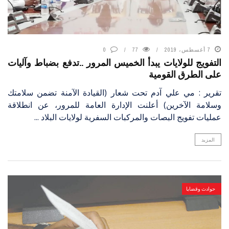
7 أغسطس، 2019
77
0
التفويج للولايات يبدأ الخميس المرور ..تدفع بضباط وآليات
على الطرق القومية
تقرير : مي علي آدم تحت شعار (القيادة الآمنة تضمن سلامتك
وسلامة الآخرين) أعلنت الإدارة العامة للمرور، عن انطلاقة
عمليات تفويج البصات والمركبات السفرية لولايات البلاد ...
المزيد
حوادث وقضايا