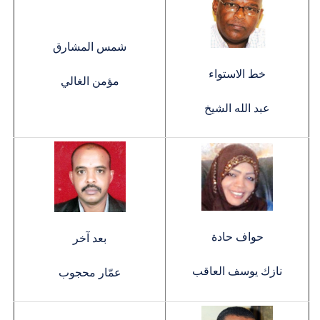
شمس المشارق
خط الاستواء
مؤمن الغالي
عبد الله الشيخ
حواف حادة
بعد آخر
نازك يوسف العاقب
عمّار محجوب