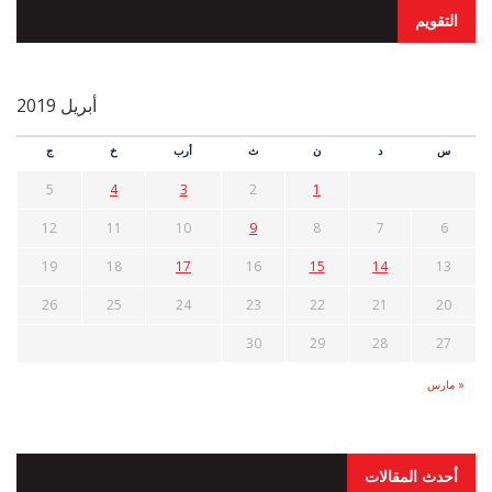
التقويم
أبريل 2019
س
د
ن
ث
أرب
خ
ج
5
4
3
2
1
12
11
10
9
8
7
6
19
18
17
16
15
14
13
26
25
24
23
22
21
20
30
29
28
27
« مارس
أحدث المقالات