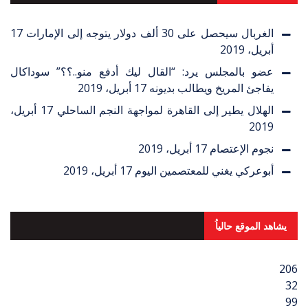
الغربال سيحصل على 30 ألف دولار يتوجه إلى الإمارات
17
أبريل، 2019
عضو بالمجلس يرد: “القال ليك أدفع منو..؟؟” سوداكال
يفاجئ المريخ ويطالب بديونه
17 أبريل، 2019
الهلال يطير إلى القاهرة لمواجهة النجم الساحلي
17 أبريل،
2019
نجوم الإعتصام
17 أبريل، 2019
أبوعركي يغني للمعتصمين اليوم
17 أبريل، 2019
يشاهد الموقع حالياُ
206
32
99