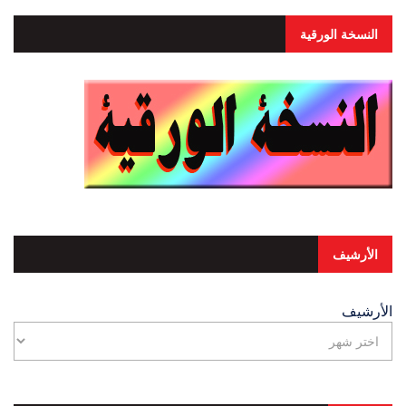
النسخة الورقية
الأرشيف
الأرشيف