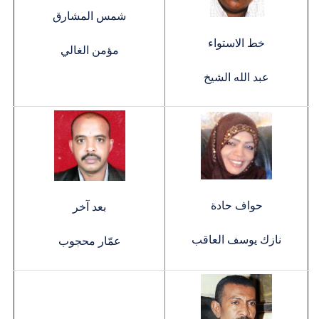
شمس المشارق
خط الاستواء
مؤمن الغالي
عبد الله الشيخ
حواف حادة
بعد آخر
نازك يوسف العاقب
عمّار محجوب