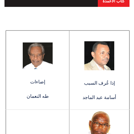
كتّاب الاعمدة
إضاءات
إذا عُرف السبب
طه النعمان
أسامة عبد الماجد