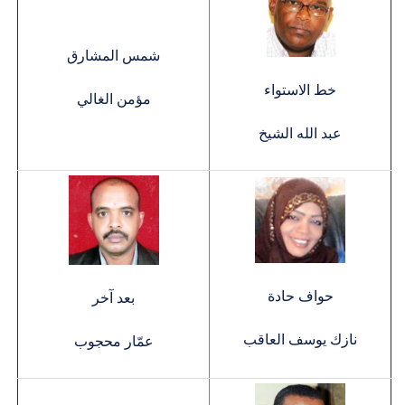
شمس المشارق
خط الاستواء
مؤمن الغالي
عبد الله الشيخ
حواف حادة
بعد آخر
نازك يوسف العاقب
عمّار محجوب