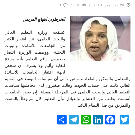
23 ديسمبر، 2019
13
0
الخرطوم: ابتهاج العريفي
كشفت وزارة التعليم العالي
والبحث العلمي، عن افتقار الكثير
من الجامعات للأساتذة والبنيات
التحتية، ووصفت الوزيرة انتصار
صغيرون واقع التعليم بأنه مزعج
للغاية وأليم ولا يشرف أي شخص
لجهة افتقار الجامعات للأساتذة
والمعامل والسكن والقاعات، مشيرة إلى أن سياسات التوسع في التعليم
العالي كانت على حساب الجودة، وقالت صغيرون لدى مخاطبتها سياسات
التعليم العالي والبحث العلمي في المرحلة المقبلة، إن بعض الجامعات
أسست بطلب من العشائر والقبائل وأن التعليم كان مربوطاً بالتشتت
والتمزيق من قبل النظام البائد.
Twitter
Facebook
LinkedIn
نشر
WhatsApp
Telegram