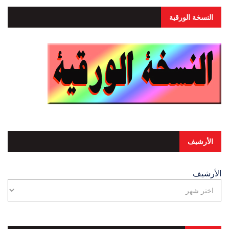
النسخة الورقية
الأرشيف
الأرشيف