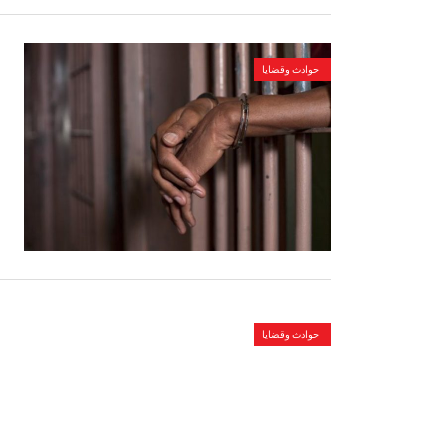
حوادث وقضايا
حوادث وقضايا