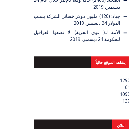
الصحة: (2400) حالة وفاة بالإيدز خلال عام
24
ديسمبر، 2019
جياد: (120) مليون دولار خسائر الشركة بسبب
الدولار
24 ديسمبر، 2019
الأمة لـ( قوى الحرية): لا تضعوا العراقيل
للحكومة
24 ديسمبر، 2019
يشاهد الموقع حالياُ
129
6
109
13
اعلان