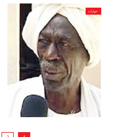
حوارات