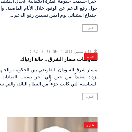
أخيراً حسمت حكومة الفترة الانتقالية الجدل الكثيف 
حول رفع الدعم عن الوقود خلال الأيام الماضية، و
اجتماع استثنائي يوم أمس تضمين رفع الدعم ...
المزيد
23 ديسمبر، 2019
79
0
تقارير
مفاوضات مسار الشرق .. حالة ارتباك
مسار شرق السودان التفاوضي بين الحكومه والجبهة 
يزداد تعقيداً من حين إلي آخر بسبب القيادات 
السياسيه التي كانت جزءاً من النظام البائد، والتي تبح
المزيد
تقارير