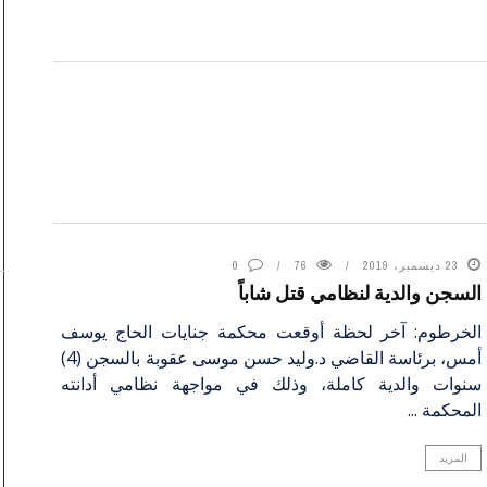
23 ديسمبر، 2019
76
0
السجن والدية لنظامي قتل شاباً
الخرطوم: آخر لحظة أوقعت محكمة جنايات الحاج يوسف
أمس، برئاسة القاضي د.وليد حسن موسى عقوبة بالسجن (4)
سنوات والدية كاملة، وذلك في مواجهة نظامي أدانته
المحكمة ...
المزيد