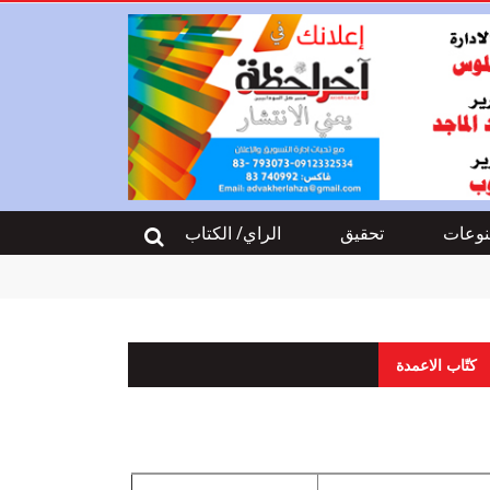
وعات
تحقيق
الراي/ الكتاب
كتّاب الاعمدة