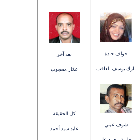
حواف حادة
بعد آخر
نازك يوسف العاقب
عمّار محجوب
كل الحقيقة
شوف عيني
عابد سيد أحمد
معاوية محمد علي