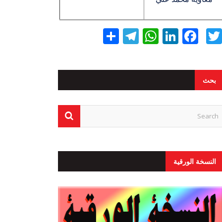
Twitter
Facebook
LinkedIn
نشر
WhatsApp
Telegram
بحث
النسخة الورقية