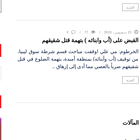
المزيد
23 ديسمبر، 2019
77
0
القبض على (أب وابنائه ) بتهمة قتل شقيقهم
الخرطوم: مي علي اوقفت مباحث قسم شرطة سوق ليبيا،
من توقيف (أب وأبنائه) بمنطقة أمبدة، بتهمة الضلوع في قتل
شقيقهم ضرباً بالعصي مما أدى إلى إزهاق ...
المزيد
لمآلات