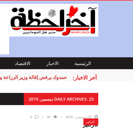
الرئيسية
الاخبار
الاقتصاد
آخر الاخبار:
حمدوك يرفض إقالة وزير الزراعة ويعفي (4) 
DAILY ARCHIVES: 23 ديسمبر، 2019
23 ديسمبر، 2019
45
0
كاركتير
كاركتير