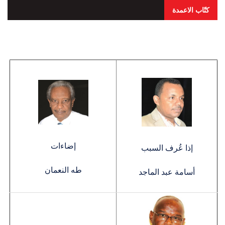
كتّاب الاعمدة
إضاءات
إذا عُرف السبب
طه النعمان
أسامة عبد الماجد