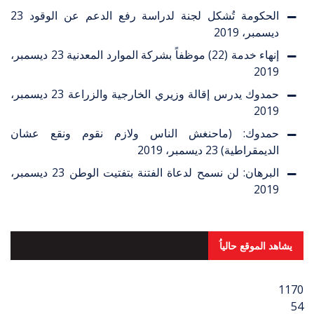
الحكومة تُشكل لجنة لدراسة رفع الدعم عن الوقود
23
ديسمبر، 2019
إنهاء خدمة (22) موظفاً بشركة الموارد المعدنية
23 ديسمبر،
2019
حمدوك يدرس إقالة وزيري الخارجية والزراعة
23 ديسمبر،
2019
حمدوك: (ماحنغش الناس ولازم نقوم ونقع عشان
الديمقراطية)
23 ديسمبر، 2019
البرهان: لن نسمح لدعاة الفتنة بتفتيت الوطن
23 ديسمبر،
2019
يشاهد الموقع حالياُ
1170
54