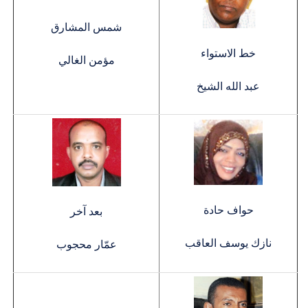
شمس المشارق
خط الاستواء
مؤمن الغالي
عبد الله الشيخ
حواف حادة
بعد آخر
نازك يوسف العاقب
عمّار محجوب