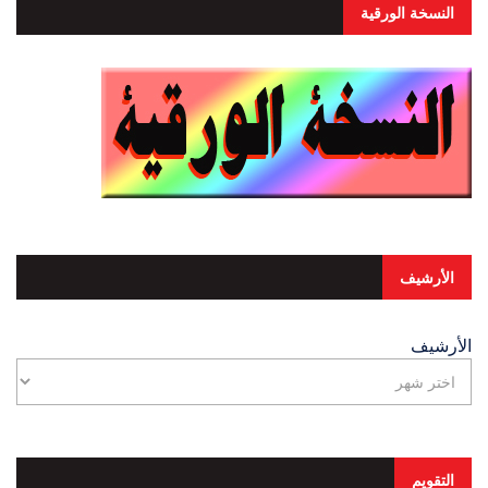
النسخة الورقية
الأرشيف
الأرشيف
التقويم