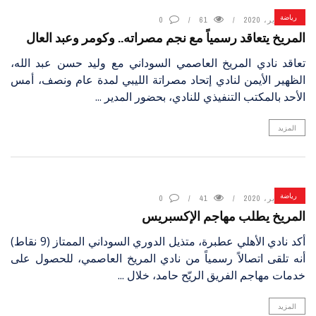
رياضة
6 يناير، 2020
61
0
المريخ يتعاقد رسمياً مع نجم مصراته.. وكومر وعبد العال
تعاقد نادي المريخ العاصمي السوداني مع وليد حسن عبد الله،
الظهير الأيمن لنادي إتحاد مصراتة الليبي لمدة عام ونصف، أمس
الأحد بالمكتب التنفيذي للنادي، بحضور المدير ...
المزيد
رياضة
6 يناير، 2020
41
0
المريخ يطلب مهاجم الإكسبريس
أكد نادي الأهلي عطبرة، متذيل الدوري السوداني الممتاز (9 نقاط)
أنه تلقى اتصالاً رسمياً من نادي المريخ العاصمي، للحصول على
خدمات مهاجم الفريق الريّح حامد، خلال ...
المزيد