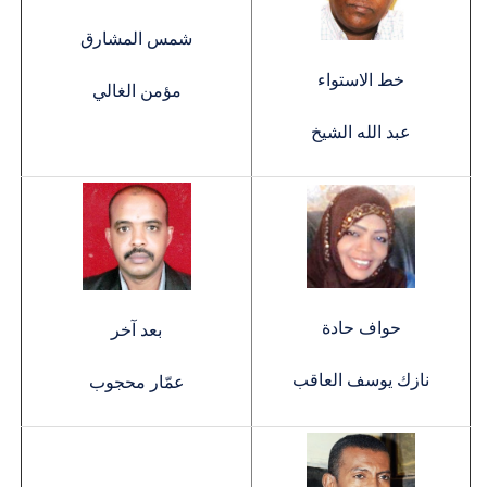
شمس المشارق
خط الاستواء
مؤمن الغالي
عبد الله الشيخ
حواف حادة
بعد آخر
نازك يوسف العاقب
عمّار محجوب