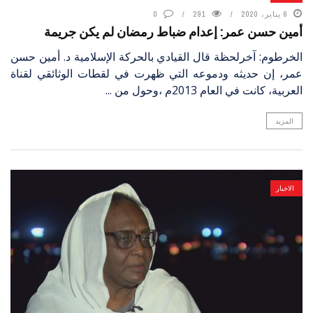
6 يناير، 2020
291
0
أمين حسن عمر: إعدام ضباط رمضان لم يكن جريمة
الخرطوم: آخرلحظة قال القيادي بالحركة الإسلامية د. أمين حسن
عمر، إن حديثه ودموعه التي ظهرت في لقطات الوثائقي لقناة
العربية، كانت في العام 2013م ،وحول من ...
المزيد
الاخبار