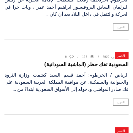
البرلمان السابق البروفيسور ابراهيم أحمد عمر ، وبات حرا في
الحركة والتنقل في داخل البلاد بعد أن كان ...
المزيد
الاخبار
6 يناير، 2020
196
0
السعودية تفك حظر (الماشية السودانية)
الرياض / الخرطوم: أحمد قسم السيد كشفت وزارة الثروة
والحيوانية والسمكية، عن موافقة المملكة العربية السعودية على
فك صادر المواشي ودخوله إلى الأسواق السعودية ابتداءً من ...
المزيد
الاخبار