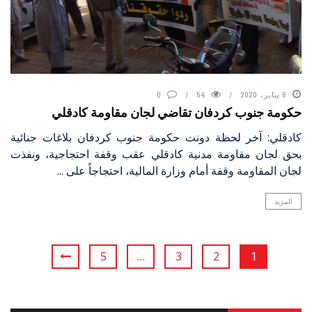
6 يناير، 2020
54
0
حكومة جنوب كردفان تقاضي لجان مقاومة كادقلي
كادقلي: آخر لحظة دونت حكومة جنوب كردفان بلاغات جنائية
بحق لجان مقاومة مدنية كادقلي عقب وقفة احتجاجية، ونفذت
لجان المقاومة وقفة أمام وزارة المالية، احتجاجاً على ...
المزيد
5
…
3
2
1