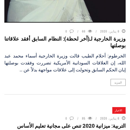
6 يناير، 2020
66
0
وزيرة الخارجية لـ(آخر لحظة): النظام السابق أفقد علاقاتنا
بوصلتها
الخرطوم: أحلام الطيب قالت وزيرة الخارجية أسماء محمد عبد
الله، إن العلاقات السودانية الأمريكية تضررت وفقدت بوصلتها
إبان الحكم السابق وتحولت إلى علاقات مواجهة بدلاً عن ...
المزيد
الاخبار
6 يناير، 2020
85
0
التربية: ميزانية 2020 تنص على مجانية تعليم الأساس