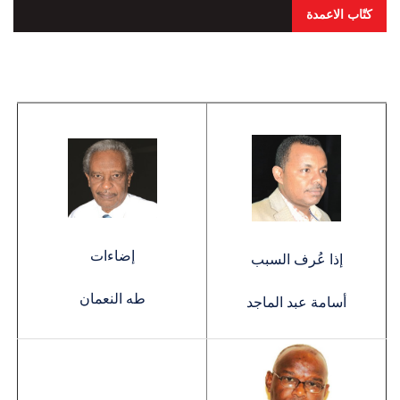
كتّاب الاعمدة
إضاءات
إذا عُرف السبب
طه النعمان
أسامة عبد الماجد