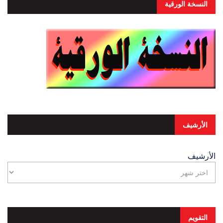
النسخة الورقية
الأرشيف
الأرشيف
التقويم