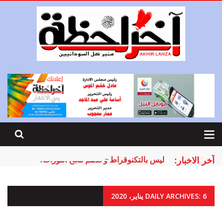
آخر الاخبار:
ليس بالتكنوقراط وحدهم تنجح الثورات!
DAILY ARCHIVES: 6 يناير، 2020