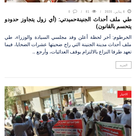
6 يناير، 2020
81
0
طي ملف أحداث الجنينةحميدتي: (أي زول يتجاوز حدودو
يتحسم بالقانون)
الخرطوم: آخر لحظة أعلن وفد مجلسي السيادة والوزراء، طي
ملف أحداث مدينة الجنينة التي راح ضحيتها عشرات الضحايا، فيما
تعهد طرفا النزاع بالالتزام بوقف العدائيات، وأرجع ...
المزيد
الاخبار