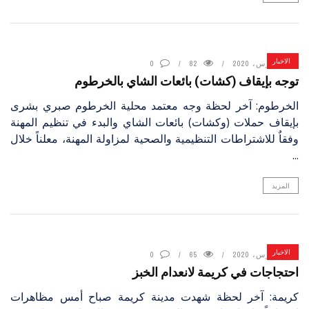
الاخبار
4 مارس، 2020
82
0
توجه بإيقاف (كشات) بائعات الشاي بالخرطوم
الخرطوم: آخر لحظة وجه معتمد محلية الخرطوم صبري بشرى
بإيقاف حملات (وكشات) بائعات الشاي والبدء في تنظيم المهنة
وفقاٌ للاشتراطات التنظيمية والصحية لمزاولة المهنة، معلناً خلال
...
المزيد
الاخبار
4 مارس، 2020
65
0
احتجاجات في كريمة لانعدام الخبز
كريمة: آخر لحظة شهدت مدينة كريمة صباح أمس مظاهرات