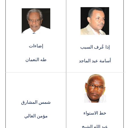
إضاءات
إذا عُرف السبب
طه النعمان
أسامة عبد الماجد
شمس المشارق
خط الاستواء
مؤمن الغالي
عبد الله الشيخ