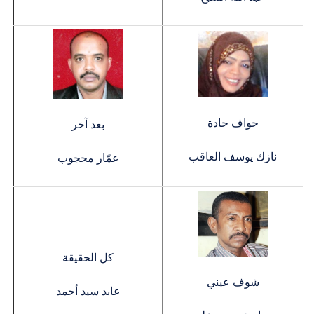
حواف حادة
بعد آخر
نازك يوسف العاقب
عمّار محجوب
كل الحقيقة
شوف عيني
عابد سيد أحمد