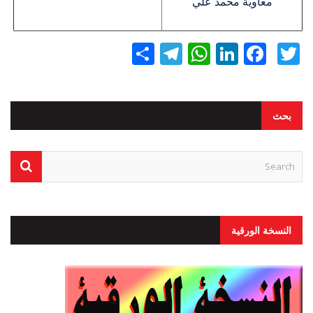
معاوية محمد علي
Twitter
Facebook
LinkedIn
نشر
WhatsApp
Telegram
بحث
النسخة الورقية