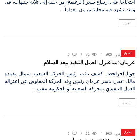
احتجاجاً على ارتفاع سعر (الرغيفة) من جنيه إلى ثلاثة جنيهات، في
وقت تشهد فيه محلية مروي انعداماً ...
المزيد
الاخبار
4 مارس، 2020
70
0
عرمان :ساعتزل العمل التنفيذ يبعد السلام
جوبا: آخرلحظة كشف نائب رئيس الحركة الشعبية شمال بقيادة
مالك عقار، ياسر عرمان رئيس وفد الحركة المفاوض عن اعتزاله
العمل التنفيذي بالحركة الشعبية أو الحكومة عقب ...
المزيد
الاخبار
4 مارس، 2020
66
0