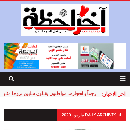
آخر الاخبار:
البرهان يعلن إعادة هيكلة الجيش والدعم السريع
DAILY ARCHIVES: 4 مارس، 2020