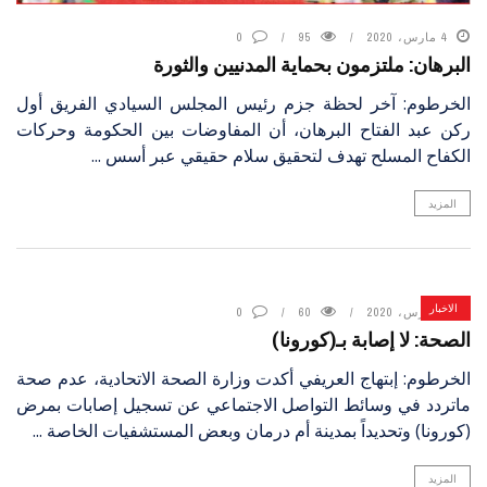
4 مارس، 2020
95
0
البرهان: ملتزمون بحماية المدنيين والثورة
الخرطوم: آخر لحظة جزم رئيس المجلس السيادي الفريق أول
ركن عبد الفتاح البرهان، أن المفاوضات بين الحكومة وحركات
الكفاح المسلح تهدف لتحقيق سلام حقيقي عبر أسس ...
المزيد
الاخبار
4 مارس، 2020
60
0
الصحة: لا إصابة بـ(كورونا)
الخرطوم: إبتهاج العريفي أكدت وزارة الصحة الاتحادية، عدم صحة
ماتردد في وسائط التواصل الاجتماعي عن تسجيل إصابات بمرض
(كورونا) وتحديداً بمدينة أم درمان وبعض المستشفيات الخاصة ...
المزيد