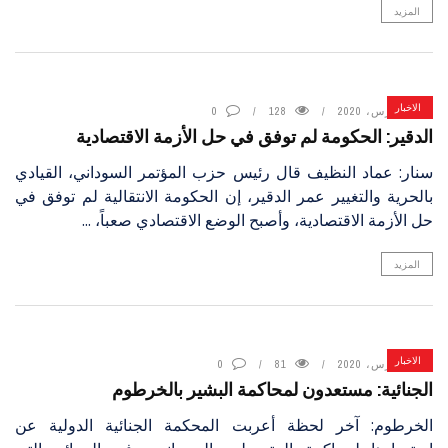
المزيد
الاخبار
4 مارس، 2020
128
0
الدقير: الحكومة لم توفق في حل الأزمة الاقتصادية
سنار: عماد النظيف قال رئيس حزب المؤتمر السوداني، القيادي
بالحرية والتغيير عمر الدقير، إن الحكومة الانتقالية لم توفق في
حل الأزمة الاقتصادية، وأصبح الوضع الاقتصادي صعباً، ...
المزيد
الاخبار
4 مارس، 2020
81
0
الجنائية: مستعدون لمحاكمة البشير بالخرطوم
الخرطوم: آخر لحظة أعربت المحكمة الجنائية الدولية عن