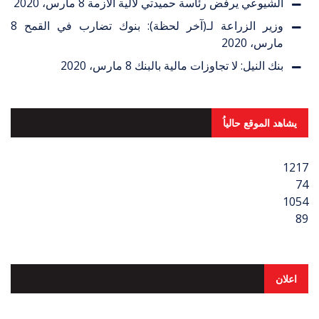
الشيوعي يرفض رئاسة حميدتي لآلية الأزمة
8 مارس، 2020
وزير الزراعة لـ(آخر لحظة): بنوك تضارب في القمح
8
مارس، 2020
بنك النيل: لا تجاوزات مالية بالبنك
8 مارس، 2020
يشاهد الموقع حالياُ
1217
74
1054
89
اعلان