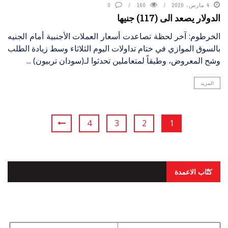
4 مارس، 2020
160
0
الدولار يصعد الى (117) جنيها
الخرطوم: آخر لحظة تصاعدت أسعار العملات الأجنبية أمام الجنيه
بالسوق الموازي في ختام تداولات اليوم الثلاثاء وسط زيادة الطلب
وشح المعروض، وطبقاً لمتعاملين تحدثوا لـ(سودان تربيون) ...
المزيد
4
3
2
1
كتّاب الاعمدة