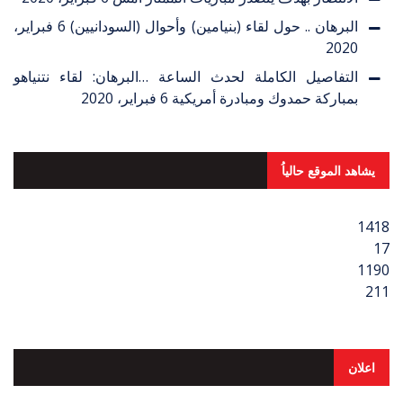
البرهان .. حول لقاء (بنيامين) وأحوال (السودانيين)
6 فبراير،
2020
التفاصيل الكاملة لحدث الساعة …البرهان: لقاء نتنياهو
بمباركة حمدوك ومبادرة أمريكية
6 فبراير، 2020
يشاهد الموقع حالياُ
1418
17
1190
211
اعلان