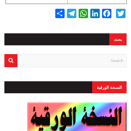
Twitter
Facebook
LinkedIn
نشر
WhatsApp
Telegram
بحث
النسخة الورقية