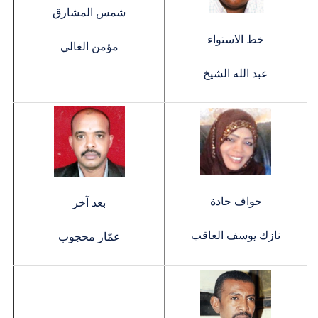
شمس المشارق
خط الاستواء
مؤمن الغالي
عبد الله الشيخ
حواف حادة
بعد آخر
نازك يوسف العاقب
عمّار محجوب