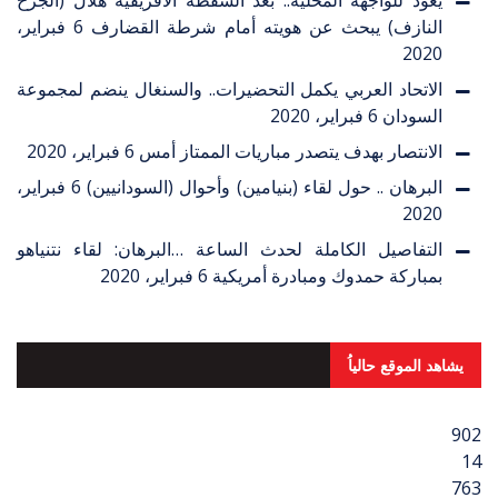
النازف) يبحث عن هويته أمام شرطة القضارف
6 فبراير،
2020
الاتحاد العربي يكمل التحضيرات.. والسنغال ينضم لمجموعة
السودان
6 فبراير، 2020
الانتصار بهدف يتصدر مباريات الممتاز أمس
6 فبراير، 2020
البرهان .. حول لقاء (بنيامين) وأحوال (السودانيين)
6 فبراير،
2020
التفاصيل الكاملة لحدث الساعة …البرهان: لقاء نتنياهو
بمباركة حمدوك ومبادرة أمريكية
6 فبراير، 2020
يشاهد الموقع حالياُ
902
14
763