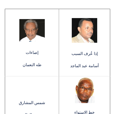
إضاءات
إذا عُرف السبب
طه النعمان
أسامة عبد الماجد
شمس المشارق
خط الاستواء