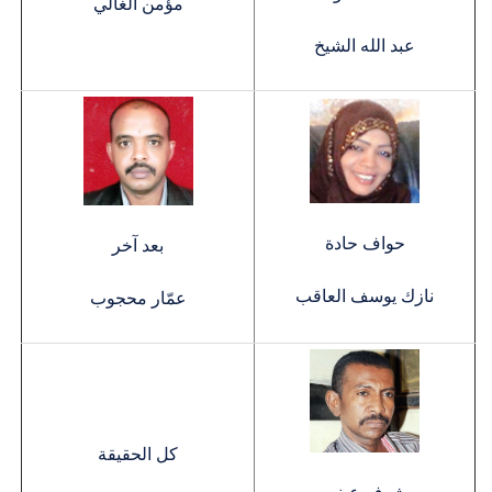
مؤمن الغالي
عبد الله الشيخ
حواف حادة
بعد آخر
نازك يوسف العاقب
عمّار محجوب
كل الحقيقة
شوف عيني