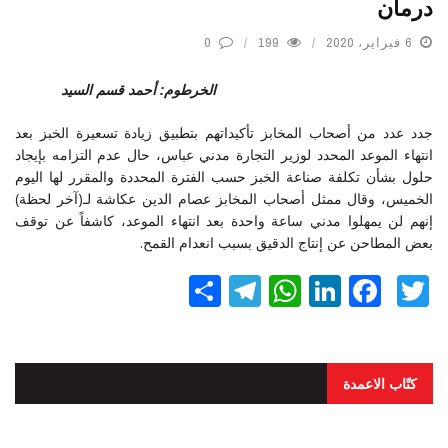
درمان
6 فبراير، 2020
199
0
الخرطوم: أحمد قسم السيد
جدد عدد من أصحاب المخابز تأكيداتهم بتطبيق زيادة تسعيرة الخبز بعد
انتهاء الموعد المحدد لوزير التجارة مدني عباس، حال عدم التزامه بإيجاد
حلول بشأن تكلفة صناعة الخبز حسب الفترة المحددة والمقرر لها اليوم
الخميس، وقال ممثل أصحاب المخابز عصام الدين عكاشة لـ(آخر لحظة)
إنهم لن يمهلوا مدني ساعة واحدة بعد انتهاء الموعد، كاشفاً عن توقف
بعض المطاحن عن إنتاج الدقيق بسبب انعدام القمح.
Twitter
Facebook
LinkedIn
نشر
WhatsApp
Telegram
كتّاب الاعمدة