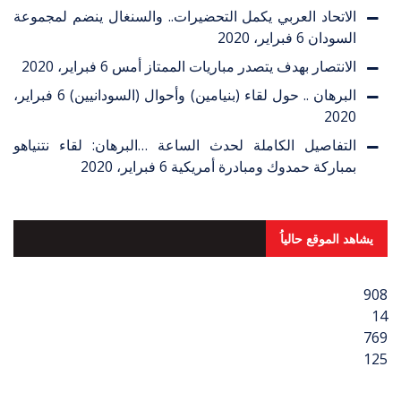
الاتحاد العربي يكمل التحضيرات.. والسنغال ينضم لمجموعة
السودان
6 فبراير، 2020
الانتصار بهدف يتصدر مباريات الممتاز أمس
6 فبراير، 2020
البرهان .. حول لقاء (بنيامين) وأحوال (السودانيين)
6 فبراير،
2020
التفاصيل الكاملة لحدث الساعة …البرهان: لقاء نتنياهو
بمباركة حمدوك ومبادرة أمريكية
6 فبراير، 2020
يشاهد الموقع حالياُ
908
14
769
125