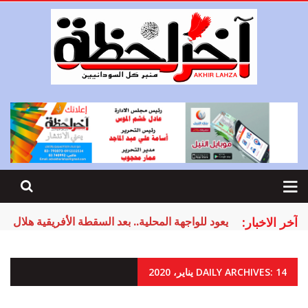
آخر الاخبار:
يعود للواجهة المحلية.. بعد السقطة الأفريقية هلال 
DAILY ARCHIVES: 14 يناير، 2020