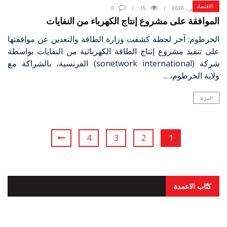
الاقتصاد
14 يناير، 2020
75
0
الموافقة على مشروع إنتاج الكهرباء من النفايات
الخرطوم: آخر لحظة كشفت وزارة الطاقة والتعدين عن موافقتها
على تنفيذ مشروع إنتاج الطاقة الكهربائية من النفايات بواسطة
شركة (sonetwork international) الفرنسية، بالشراكة مع
ولاية الخرطوم، ...
المزيد
4
3
2
1
كتّاب الاعمدة