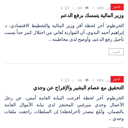
الاخبار
14 يناير، 2020
100
0
وزير المالية يتمسك برفع الدعم
الخرطوم: آخر لحظة أقر وزير المالية والتخطيط الاقتصادي، د.
إبراهيم أحمد البدوي، أن الموازنة تُعاني من اختلال كبير جداً بسبب
تأجيل رفع الدعم، وأوضح لدى مخاطبته ...
المزيد
الاخبار
14 يناير، 2020
148
0
التحقيق مع عصام البشير والإفراج عن وجدي
الخرطوم: آخر لحظة أفرجت النيابة العامة أمس، عن رجل
الأعمال وجدي ميرغني المحتجز لدى نيابة الأموال العامة
بالضمان، وأبلغ مصدر (آخرلحظة) إن السلطات راجعت ملفات
وجدي ...