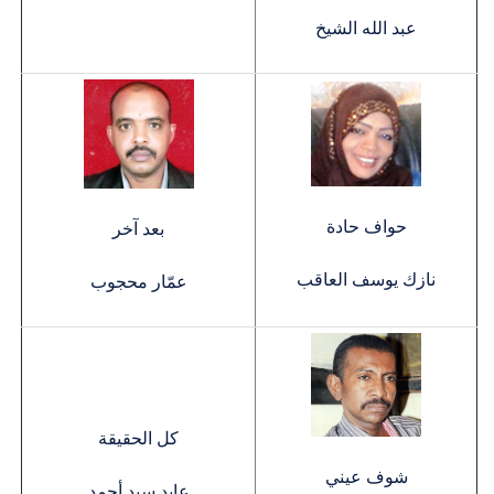
عبد الله الشيخ
حواف حادة
بعد آخر
نازك يوسف العاقب
عمّار محجوب
كل الحقيقة
شوف عيني
عابد سيد أحمد