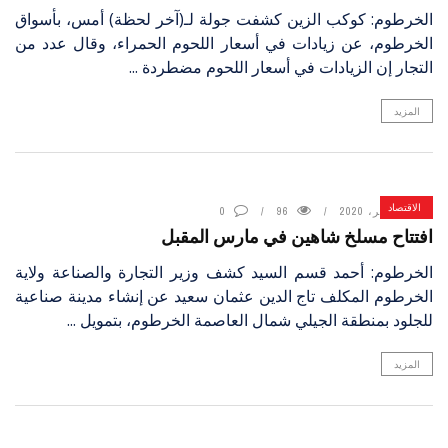
الخرطوم: كوكب الزين كشفت جولة لـ(آخر لحظة) أمس، بأسواق
الخرطوم، عن زيادات في أسعار اللحوم الحمراء، وقال عدد من
التجار إن الزيادات في أسعار اللحوم مضطردة ...
المزيد
الاقتصاد
14 يناير، 2020
96
0
افتتاح مسلخ شاهين في مارس المقبل
الخرطوم: أحمد قسم السيد كشف وزير التجارة والصناعة ولاية
الخرطوم المكلف تاج الدين عثمان سعيد عن إنشاء مدينة صناعية
للجلود بمنطقة الجيلي شمال العاصمة الخرطوم، بتمويل ...
المزيد