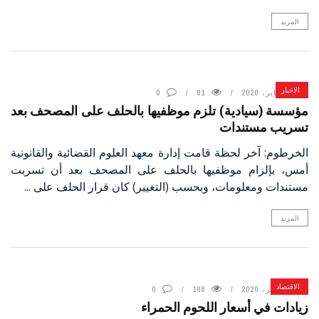
المزيد
الاخبار
14 يناير، 2020
81
0
مؤسسة (سيادية) تلزم موظفيها بالحلف على المصحف بعد
تسريب مستندات
الخرطوم: آخر لحظة قامت إدارة معهد العلوم القضائية والقانونية
أمس، بإلزام موظفيها بالحلف على المصحف بعد أن تسربت
مستندات ومعلومات، وبحسب (التغيير) كان قرار الحلف على ...
المزيد
الاقتصاد
14 يناير، 2020
108
0
زيادات في أسعار اللحوم الحمراء