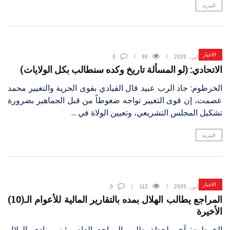
المزيد
الاخبار
14 يناير، 2020
96
0
الاتحادي: (لو المسألة تاريخ وكده سنطالب بكل الولايات)
الخرطوم: جاد الرب عبيد قال القيادي بقوى الحرية والتغيير محمد
عصمت، إن قوى التغيير تواجه ضغوطاً من قبل الجماهير بضرورة
تشكيل المجلس التشريعي، وتعيين الولاة في ...
المزيد
الاخبار
14 يناير، 2020
112
0
المراجع يطالب الهلال بمده بالتقارير المالية للأعوام الـ(10)
الأخيرة
الخرطوم: آخر لحظة طلب المراجع العام رئيس نادي الهلال