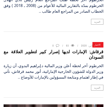
الخرطوم بمدّه بالتقارير المالية للأعوام من (2008 ـ 2018 ) وفق
الخطاب الصادر من المراجع العام طالب ...
المزيد
الاخبار
14 يناير، 2020
93
0
قرقاش: الإمارات لديها إصرار كبير لتطوير العلاقة مع
السودان
الخرطوم: آخر لحظة أعلن وزير المالية د.إبراهيم البدوي، أن زيارة
وزير الدولة للشؤون الخارجية الإماراتية، أنور محمد قرقاش، تأتي
في إطار اهتمام ومتابعة المسؤولين بالإمارات للأوضاع ...
المزيد